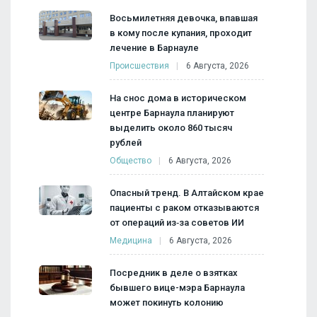
Восьмилетняя девочка, впавшая
в кому после купания, проходит
лечение в Барнауле
Происшествия
6 Августа, 2026
На снос дома в историческом
центре Барнаула планируют
выделить около 860 тысяч
рублей
Общество
6 Августа, 2026
Опасный тренд. В Алтайском крае
пациенты с раком отказываются
от операций из‑за советов ИИ
Медицина
6 Августа, 2026
Посредник в деле о взятках
бывшего вице-мэра Барнаула
может покинуть колонию