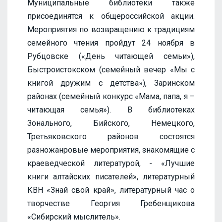
Муниципальные библиотеки также
присоединятся к общероссийской акции.
Мероприятия по возвращению к традициям
семейного чтения пройдут 24 ноября в
Рубцовске («День читающей семьи»),
Быстроистокском (семейный вечер «Мы с
книгой дружим с детства»), Заринском
районах (семейный конкурс «Мама, папа, я –
читающая семья»). В библиотеках
Зонального, Бийского, Немецкого,
Третьяковского районов состоятся
разножанровые мероприятия, знакомящие с
краеведческой литературой, - «Лучшие
книги алтайских писателей», литературный
КВН «Знай свой край», литературный час о
творчестве Георгия Гребенщикова
«Сибирский мыслитель».