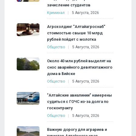
зачисление студентов
Криминал
5 Августа, 2026
Агрохолдинг "Алтайагроснаб"
стоимостью свыше 10 млрд
рублей пойдет с молотка
Общество
5 Августа, 2026
Около 40 млн рублей выделят на
снос аварийного девятиэтажного
дома в Бийске
Общество
5 Августа, 2026
"Алтайские авиалинии" намерены
судиться с ГОЧС из-за долга по
госконтракту
Общество
5 Августа, 2026
Важную дорогу для аграриев и
туристов Алтайского края