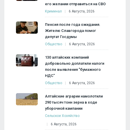
его желании отправиться на СВО
Криминал
6 Августа, 2026
Пенсия после года ожидания.
Жителю Славгорода помог
депутат Госдумы
Общество
6 Августа, 2026
130 алтайских компаний
добровольно доплатили налоги
после выявления "бумажного
НДС"
Общество
6 Августа, 2026
Алтайские аграрии намолотили
290 тысяч тонн зерна в ходе
уборочной кампании
Сельское Хозяйство
6 Августа, 2026