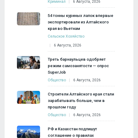
Криминал
6 Августа, 2026
54 тонны куриных лапок впервые
экспортировали из Алтайского
края во Вьетнам
Сельское Хозяйство
6 Августа, 2026
Треть барнаульцев одобряет
режим самозанятости — опрос
SuperJob
Общество
6 Августа, 2026
Строители Алтайского края стали
зарабатывать больше, чем в
прошлом году
Общество
6 Августа, 2026
РФ и Казахстан подпишут
соглашение о правилах