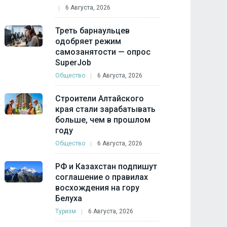
6 Августа, 2026
Треть барнаульцев
одобряет режим
самозанятости — опрос
SuperJob
Общество
6 Августа, 2026
Строители Алтайского
края стали зарабатывать
больше, чем в прошлом
году
Общество
6 Августа, 2026
РФ и Казахстан подпишут
соглашение о правилах
восхождения на гору
Белуха
Туризм
6 Августа, 2026