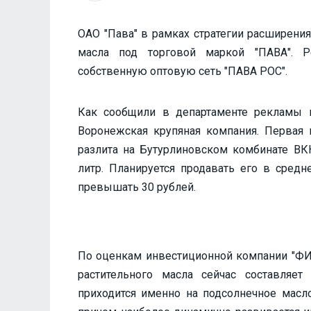
ОАО "Пава" в рамках стратегии расширени
масла под торговой маркой "ПАВА". Р
собственную оптовую сеть "ПАВА РОС".
Как сообщили в департаменте рекламы 
Воронежская крупяная компания. Первая п
разлита на Бутурлиновском комбинате ВК
литр. Планируется продавать его в средн
превышать 30 рублей.
По оценкам инвестиционной компании "ФИ
растительного масла сейчас составляе
приходится именно на подсолнечное масло