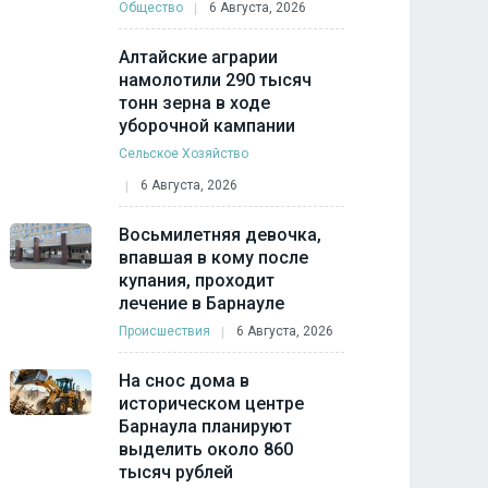
Общество
6 Августа, 2026
Алтайские аграрии
намолотили 290 тысяч
тонн зерна в ходе
уборочной кампании
Сельское Хозяйство
6 Августа, 2026
Восьмилетняя девочка,
впавшая в кому после
купания, проходит
лечение в Барнауле
Происшествия
6 Августа, 2026
На снос дома в
историческом центре
Барнаула планируют
выделить около 860
тысяч рублей