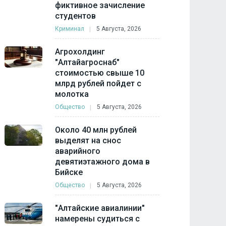
фиктивное зачисление
студентов
Криминал
5 Августа, 2026
Агрохолдинг
"Алтайагроснаб"
стоимостью свыше 10
млрд рублей пойдет с
молотка
Общество
5 Августа, 2026
Около 40 млн рублей
выделят на снос
аварийного
девятиэтажного дома в
Бийске
Общество
5 Августа, 2026
"Алтайские авиалинии"
намерены судиться с