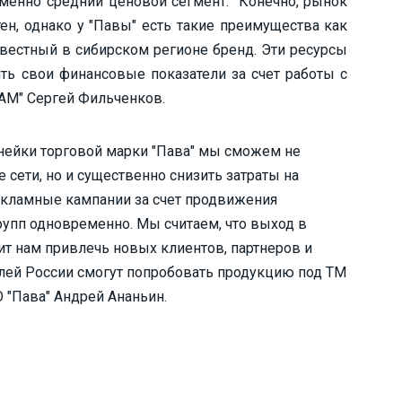
менно средний ценовой сегмент. "Конечно, рынок
ен, однако у "Павы" есть такие преимущества как
звестный в сибирском регионе бренд. Эти ресурсы
ть свои финансовые показатели за счет работы с
НАМ" Сергей Фильченков.
нейки торговой марки "Пава" мы сможем не
сети, но и существенно снизить затраты на
екламные кампании за счет продвижения
упп одновременно. Мы считаем, что выход в
т нам привлечь новых клиентов, партнеров и
лей России смогут попробовать продукцию под ТМ
О "Пава" Андрей Ананьин.