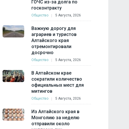
ГОЧС из-за долга по
госконтракту
Общество
5 Августа, 2026
Важную дорогу для
аграриев и туристов
Алтайского края
отремонтировали
досрочно
Общество
5 Августа, 2026
В Алтайском крае
сократили количество
официальных мест для
митингов
Общество
5 Августа, 2026
Из Алтайского края в
Монголию за неделю
отправили около