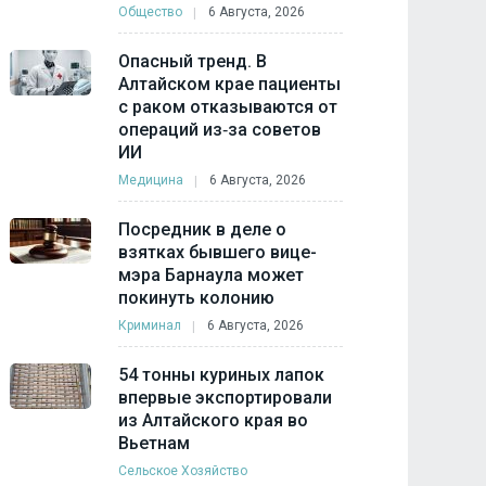
Общество
6 Августа, 2026
Опасный тренд. В
Алтайском крае пациенты
с раком отказываются от
операций из‑за советов
ИИ
Медицина
6 Августа, 2026
Посредник в деле о
взятках бывшего вице-
мэра Барнаула может
покинуть колонию
Криминал
6 Августа, 2026
54 тонны куриных лапок
впервые экспортировали
из Алтайского края во
Вьетнам
Сельское Хозяйство