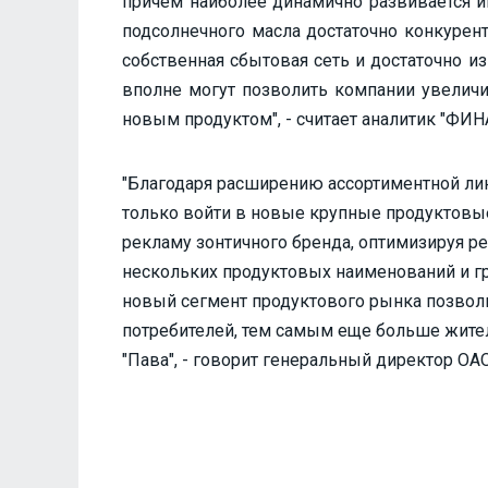
причем наиболее динамично развивается и
подсолнечного масла достаточно конкурент
собственная сбытовая сеть и достаточно и
вполне могут позволить компании увеличи
новым продуктом", - считает аналитик "ФИ
"Благодаря расширению ассортиментной ли
только войти в новые крупные продуктовые 
рекламу зонтичного бренда, оптимизируя р
нескольких продуктовых наименований и гр
новый сегмент продуктового рынка позволи
потребителей, тем самым еще больше жите
"Пава", - говорит генеральный директор ОА