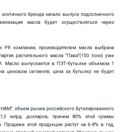
я зонтичного бренда начало выпуск подсолнечного
еализация масла будет осуществляться через
и PR компании, производителем масла выбрана
артия растительного масла "Пава"(150 тонн) уже
К. Масло выпускается в ПЭТ-бутылке объемом 1
ем ценовом сегменте, цена за бутылку не будет
НАМ", объем рынка российского бутилированного
т 1,5 млрд. долларов, причем 80% этой суммы
. Продажи этой продукции растут на 6-8% в год,