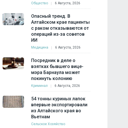
Общество
6 Августа, 2026
Опасный тренд. В
Алтайском крае пациенты
с раком отказываются от
операций из‑за советов
ИИ
Медицина
6 Августа, 2026
Посредник в деле о
взятках бывшего вице-
мэра Барнаула может
покинуть колонию
Криминал
6 Августа, 2026
54 тонны куриных лапок
впервые экспортировали
из Алтайского края во
Вьетнам
Сельское Хозяйство