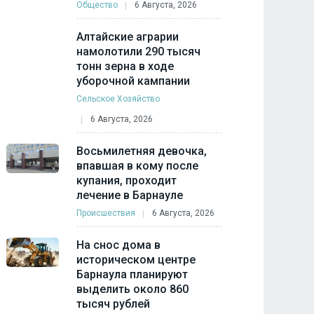
Общество
6 Августа, 2026
Алтайские аграрии
намолотили 290 тысяч
тонн зерна в ходе
уборочной кампании
Сельское Хозяйство
6 Августа, 2026
Восьмилетняя девочка,
впавшая в кому после
купания, проходит
лечение в Барнауле
Происшествия
6 Августа, 2026
На снос дома в
историческом центре
Барнаула планируют
выделить около 860
тысяч рублей