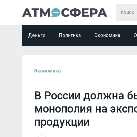
Деньги
Политика
Экономика
О
Экономика
В России должна б
монополия на эксп
продукции