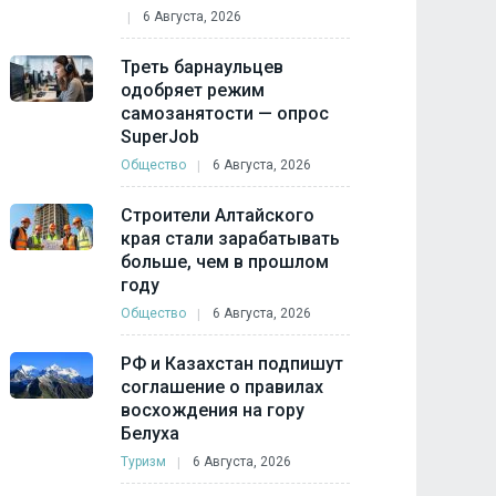
6 Августа, 2026
Треть барнаульцев
одобряет режим
самозанятости — опрос
SuperJob
Общество
6 Августа, 2026
Строители Алтайского
края стали зарабатывать
больше, чем в прошлом
году
Общество
6 Августа, 2026
РФ и Казахстан подпишут
соглашение о правилах
восхождения на гору
Белуха
Туризм
6 Августа, 2026