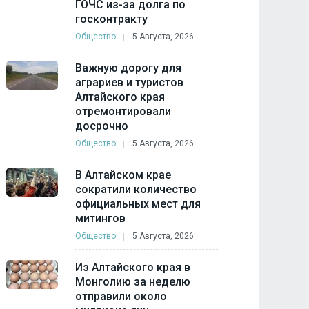
ГОЧС из-за долга по
госконтракту
Общество
5 Августа, 2026
Важную дорогу для
аграриев и туристов
Алтайского края
отремонтировали
досрочно
Общество
5 Августа, 2026
В Алтайском крае
сократили количество
официальных мест для
митингов
Общество
5 Августа, 2026
Из Алтайского края в
Монголию за неделю
отправили около