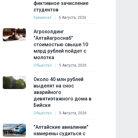
фиктивное зачисление
студентов
Криминал
5 Августа, 2026
Агрохолдинг
"Алтайагроснаб"
стоимостью свыше 10
млрд рублей пойдет с
молотка
Общество
5 Августа, 2026
Около 40 млн рублей
выделят на снос
аварийного
девятиэтажного дома в
Бийске
Общество
5 Августа, 2026
"Алтайские авиалинии"
намерены судиться с