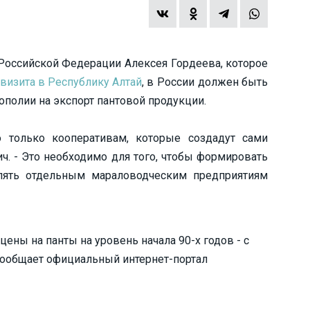
Российской Федерации Алексея Гордеева, которое
визита в Республику Алтай
, в России должен быть
полии на экспорт пантовой продукции.
 только кооперативам, которые создадут сами
ич. - Это необходимо для того, чтобы формировать
лять отдельным мараловодческим предприятиям
ены на панты на уровень начала 90-х годов - с
- сообщает официальный интернет-портал