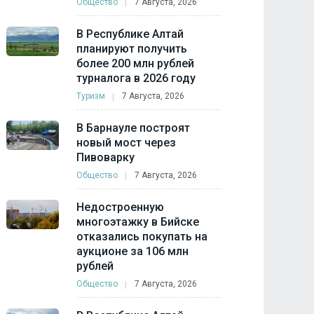
Общество
7 Августа, 2026
В Республике Алтай
планируют получить
более 200 млн рублей
турналога в 2026 году
Туризм
7 Августа, 2026
В Барнауле построят
новый мост через
Пивоварку
Общество
7 Августа, 2026
Недостроенную
многоэтажку в Бийске
отказались покупать на
аукционе за 106 млн
рублей
Общество
7 Августа, 2026