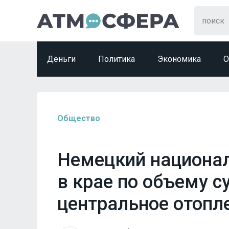
Деньги
Политика
Экономика
О
Общество
Немецкий национал
в крае по объему с
центральное отопл