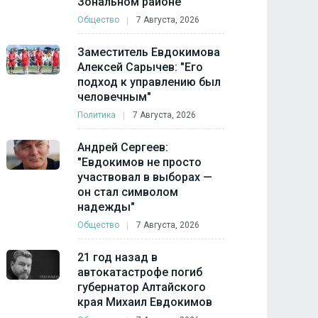
Зональном районе
Общество
7 Августа, 2026
Заместитель Евдокимова
Алексей Сарычев: "Его
подход к управлению был
человечным"
Политика
7 Августа, 2026
Андрей Сергеев:
"Евдокимов не просто
участвовал в выборах —
он стал символом
надежды"
Общество
7 Августа, 2026
21 год назад в
автокатастрофе погиб
губернатор Алтайского
края Михаил Евдокимов