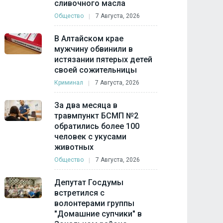
сливочного масла
Общество
7 Августа, 2026
В Алтайском крае
мужчину обвинили в
истязании пятерых детей
своей сожительницы
Криминал
7 Августа, 2026
За два месяца в
травмпункт БСМП №2
обратились более 100
человек с укусами
животных
Общество
7 Августа, 2026
Депутат Госдумы
встретился с
волонтерами группы
"Домашние супчики" в