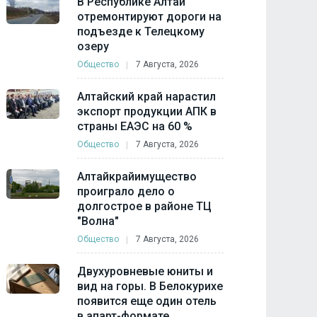
В Республике Алтай
отремонтируют дороги на
подъезде к Телецкому
озеру
Общество
7 Августа, 2026
Алтайский край нарастил
экспорт продукции АПК в
страны ЕАЭС на 60 %
Общество
7 Августа, 2026
Алтайкрайимущество
проиграло дело о
долгострое в районе ТЦ
"Волна"
Общество
7 Августа, 2026
Двухуровневые юниты и
вид на горы. В Белокурихе
появится еще один отель
в апарт-формате