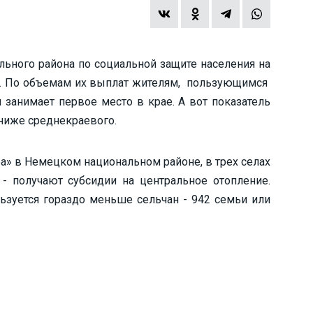
льного района по социальной защите населения на
й. По объемам их выплат жителям, пользующимся
занимает первое место в крае. А вот показатель
ниже среднекраевого.
а» в Немецком национальном районе, в трех селах
 - получают субсидии на центральное отопление.
ьзуется гораздо меньше сельчан - 942 семьи или