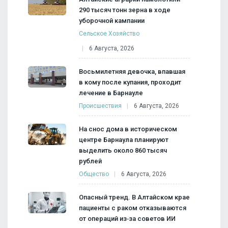
290 тысяч тонн зерна в ходе
уборочной кампании
Сельское Хозяйство
6 Августа, 2026
Восьмилетняя девочка, впавшая
в кому после купания, проходит
лечение в Барнауле
Происшествия
6 Августа, 2026
На снос дома в историческом
центре Барнаула планируют
выделить около 860 тысяч
рублей
Общество
6 Августа, 2026
Опасный тренд. В Алтайском крае
пациенты с раком отказываются
от операций из‑за советов ИИ