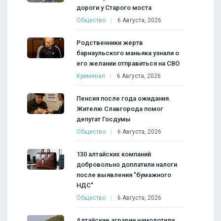
дороги у Старого моста
Общество
6 Августа, 2026
Родственники жертв
барнаульского маньяка узнали о
его желании отправиться на СВО
Криминал
6 Августа, 2026
Пенсия после года ожидания.
Жителю Славгорода помог
депутат Госдумы
Общество
6 Августа, 2026
130 алтайских компаний
добровольно доплатили налоги
после выявления "бумажного
НДС"
Общество
6 Августа, 2026
Алтайские аграрии намолотили