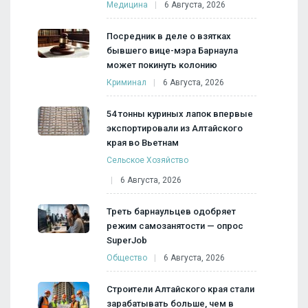
Медицина
6 Августа, 2026
Посредник в деле о взятках
бывшего вице-мэра Барнаула
может покинуть колонию
Криминал
6 Августа, 2026
54 тонны куриных лапок впервые
экспортировали из Алтайского
края во Вьетнам
Сельское Хозяйство
6 Августа, 2026
Треть барнаульцев одобряет
режим самозанятости — опрос
SuperJob
Общество
6 Августа, 2026
Строители Алтайского края стали
зарабатывать больше, чем в