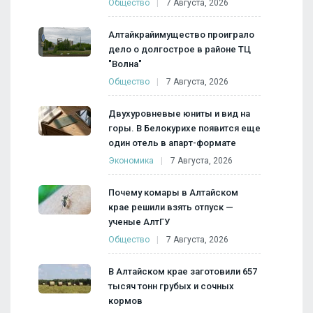
Общество
7 Августа, 2026
Алтайкрайимущество проиграло
дело о долгострое в районе ТЦ
"Волна"
Общество
7 Августа, 2026
Двухуровневые юниты и вид на
горы. В Белокурихе появится еще
один отель в апарт-формате
Экономика
7 Августа, 2026
Почему комары в Алтайском
крае решили взять отпуск —
ученые АлтГУ
Общество
7 Августа, 2026
В Алтайском крае заготовили 657
тысяч тонн грубых и сочных
кормов