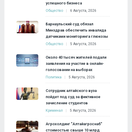
успешного бизнеса
Общество
6 Августа, 2026
Барнаульский суд обязал
Минздрав обеспечить инвалида
датчиками мониторинга глюкозы
Общество
5 Августа, 2026
Около 40 тысяч жителей подали
заявления на участие в онлайн-
голосовании на выборах
Политика
5 Августа, 2026
Сотрудник алтайского вуза
пойдет под суд за фиктивное
зачисление студентов
Криминал
5 Августа, 2026
Агрохолдинг "Алтайагроснаб"
стоимостью свыше 10 млрд