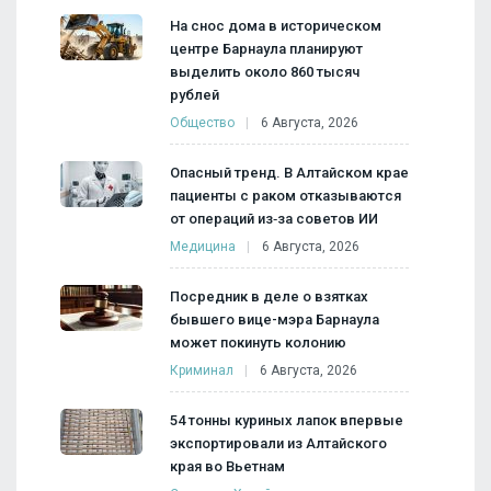
На снос дома в историческом
центре Барнаула планируют
выделить около 860 тысяч
рублей
Общество
6 Августа, 2026
Опасный тренд. В Алтайском крае
пациенты с раком отказываются
от операций из‑за советов ИИ
Медицина
6 Августа, 2026
Посредник в деле о взятках
бывшего вице-мэра Барнаула
может покинуть колонию
Криминал
6 Августа, 2026
54 тонны куриных лапок впервые
экспортировали из Алтайского
края во Вьетнам