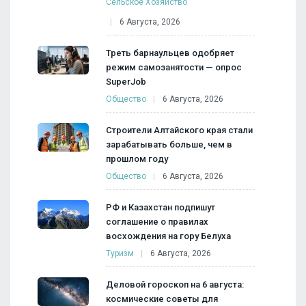
Сельское Хозяйство
6 Августа, 2026
Треть барнаульцев одобряет
режим самозанятости — опрос
SuperJob
Общество
6 Августа, 2026
Строители Алтайского края стали
зарабатывать больше, чем в
прошлом году
Общество
6 Августа, 2026
РФ и Казахстан подпишут
соглашение о правилах
восхождения на гору Белуха
Туризм
6 Августа, 2026
Деловой гороскоп на 6 августа:
космические советы для