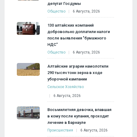
депутат Госдумы
Общество
6 Августа, 2026
130 алтайских компаний
добровольно доплатили налоги
после выявления "бумажного
НДС"
Общество
6 Августа, 2026
Алтайские аграрии намолотили
290 тысяч тонн зерна в ходе
уборочной кампании
Сельское Хозяйство
6 Августа, 2026
Восьмилетняя девочка, впавшая
в кому после купания, проходит
лечение в Барнауле
Происшествия
6 Августа, 2026