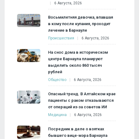
6 Августа, 2026
Восьмилетняя девочка, впавшая
в кому после купания, проходит
лечение в Барнауле
Происшествия
6 Августа, 2026
На снос дома в историческом
центре Барнаула планируют
выделить около 860 тысяч
рублей
Общество
6 Августа, 2026
Опасный тренд. В Алтайском крае
пациенты с раком отказываются
от операций из‑за советов ИИ
Медицина
6 Августа, 2026
Посредник в деле о взятках
бывшего вице-мэра Барнаула