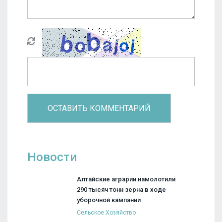
Новости
Алтайские аграрии намолотили
290 тысяч тонн зерна в ходе
уборочной кампании
Сельское Хозяйство