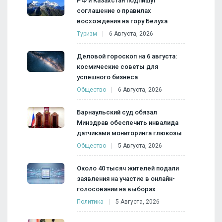
РФ и Казахстан подпишут
соглашение о правилах
восхождения на гору Белуха
Туризм
6 Августа, 2026
Деловой гороскоп на 6 августа:
космические советы для
успешного бизнеса
Общество
6 Августа, 2026
Барнаульский суд обязал
Минздрав обеспечить инвалида
датчиками мониторинга глюкозы
Общество
5 Августа, 2026
Около 40 тысяч жителей подали
заявления на участие в онлайн-
голосовании на выборах
Политика
5 Августа, 2026