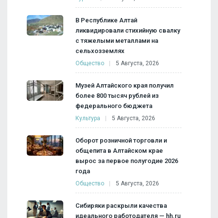
В Республике Алтай
ликвидировали стихийную свалку
с тяжелыми металлами на
сельхозземлях
Общество
5 Августа, 2026
Музей Алтайского края получил
более 800 тысяч рублей из
федерального бюджета
Культура
5 Августа, 2026
Оборот розничной торговли и
общепита в Алтайском крае
вырос за первое полугодие 2026
года
Общество
5 Августа, 2026
Сибиряки раскрыли качества
идеального работодателя — hh.ru