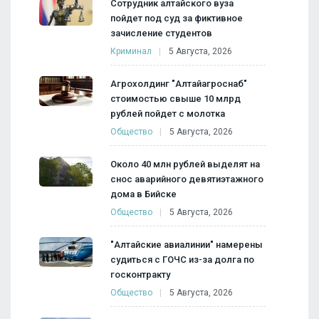
Сотрудник алтайского вуза
пойдет под суд за фиктивное
зачисление студентов
Криминал
5 Августа, 2026
Агрохолдинг "Алтайагроснаб"
стоимостью свыше 10 млрд
рублей пойдет с молотка
Общество
5 Августа, 2026
Около 40 млн рублей выделят на
снос аварийного девятиэтажного
дома в Бийске
Общество
5 Августа, 2026
"Алтайские авиалинии" намерены
судиться с ГОЧС из-за долга по
госконтракту
Общество
5 Августа, 2026