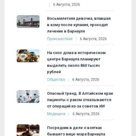
6 Августа, 2026
Восьмилетняя девочка, впавшая
в кому после купания, проходит
лечение в Барнауле
Происшествия
6 Августа, 2026
На снос дома в историческом
центре Барнаула планируют
выделить около 860 тысяч
рублей
Общество
6 Августа, 2026
Опасный тренд. В Алтайском крае
пациенты с раком отказываются
от операций из‑за советов ИИ
Медицина
6 Августа, 2026
Посредник в деле о взятках
бывшего вице-мэра Барнаула