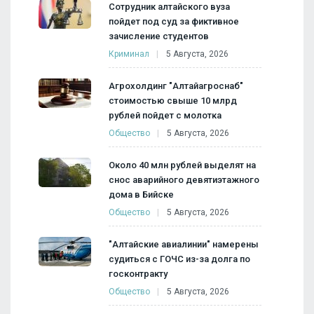
Сотрудник алтайского вуза
пойдет под суд за фиктивное
зачисление студентов
Криминал
5 Августа, 2026
Агрохолдинг "Алтайагроснаб"
стоимостью свыше 10 млрд
рублей пойдет с молотка
Общество
5 Августа, 2026
Около 40 млн рублей выделят на
снос аварийного девятиэтажного
дома в Бийске
Общество
5 Августа, 2026
"Алтайские авиалинии" намерены
судиться с ГОЧС из-за долга по
госконтракту
Общество
5 Августа, 2026