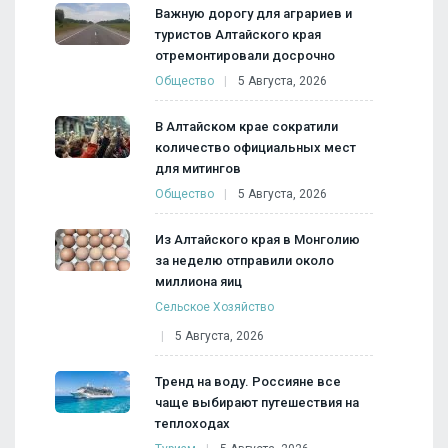
Важную дорогу для аграриев и
туристов Алтайского края
отремонтировали досрочно
Общество
5 Августа, 2026
В Алтайском крае сократили
количество официальных мест
для митингов
Общество
5 Августа, 2026
Из Алтайского края в Монголию
за неделю отправили около
миллиона яиц
Сельское Хозяйство
5 Августа, 2026
Тренд на воду. Россияне все
чаще выбирают путешествия на
теплоходах