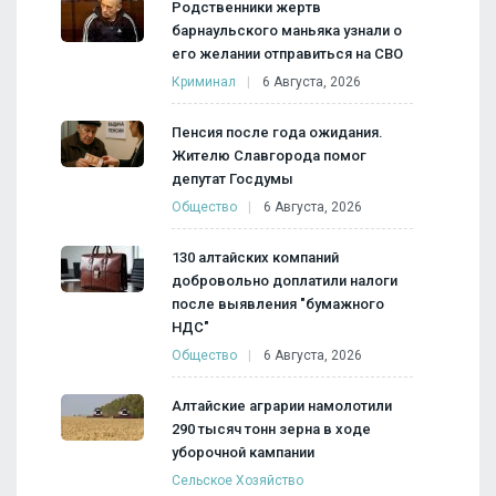
Родственники жертв
барнаульского маньяка узнали о
его желании отправиться на СВО
Криминал
6 Августа, 2026
Пенсия после года ожидания.
Жителю Славгорода помог
депутат Госдумы
Общество
6 Августа, 2026
130 алтайских компаний
добровольно доплатили налоги
после выявления "бумажного
НДС"
Общество
6 Августа, 2026
Алтайские аграрии намолотили
290 тысяч тонн зерна в ходе
уборочной кампании
Сельское Хозяйство