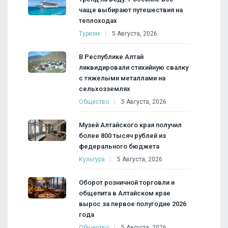
чаще выбирают путешествия на
теплоходах
Туризм
5 Августа, 2026
В Республике Алтай
ликвидировали стихийную свалку
с тяжелыми металлами на
сельхозземлях
Общество
5 Августа, 2026
Музей Алтайского края получил
более 800 тысяч рублей из
федерального бюджета
Культура
5 Августа, 2026
Оборот розничной торговли и
общепита в Алтайском крае
вырос за первое полугодие 2026
года
Общество
5 Августа, 2026