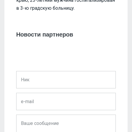
краю, 23-летний мужчина госпитализирован
в 3-ю градскую больницу.
Новости партнеров