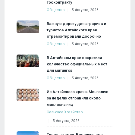
госконтракту
Общество
5 Августа, 2026
Важную дорогу для аграриев и
туристов Алтайского края
отремонтировали досрочно
Общество
5 Августа, 2026
В Алтайском крае сократили
количество официальных мест
для митингов
Общество
5 Августа, 2026
Из Алтайского края в Монголию
за неделю отправили около
миллиона яиц
Сельское Хозяйство
5 Августа, 2026
Тренд на воду. Россияне все