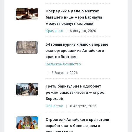
Посредник в деле о взятках
бывшего вице-мэра Барнаула
может покинуть колонию
Криминал
6 Августа, 2026
54 тонны куриных лапок впервые
экспортировали из Алтайского
края во Вьетнам
Сельское Хозяйство
6 Августа, 2026
Треть барнаульцев одобряет
режим самозанятости — опрос
SuperJob
Общество
6 Августа, 2026
Строители Алтайского края стали
зарабатывать больше, чем в
прошлом году