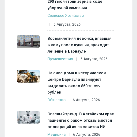
290 тысяч тонн зерна в ходе
уборочной кампании
Сельское Хозяйство
6 Августа, 2026
Восьмилетняя девочка, впавшая
в кому после купания, проходит
лечение в Барнауле
Происшествия
6 Августа, 2026
На снос дома в историческом
центре Барнаула планируют
выделить около 860 тысяч
рублей
Общество
6 Августа, 2026
Опасный тренд. В Алтайском крае
пациенты с раком отказываются
от операций из‑за советов ИИ
Медицина
6 Августа, 2026