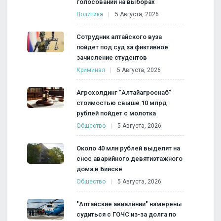
голосовании на выборах
Политика
5 Августа, 2026
Сотрудник алтайского вуза
пойдет под суд за фиктивное
зачисление студентов
Криминал
5 Августа, 2026
Агрохолдинг "Алтайагроснаб"
стоимостью свыше 10 млрд
рублей пойдет с молотка
Общество
5 Августа, 2026
Около 40 млн рублей выделят на
снос аварийного девятиэтажного
дома в Бийске
Общество
5 Августа, 2026
"Алтайские авиалинии" намерены
судиться с ГОЧС из-за долга по