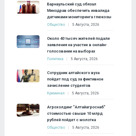
Барнаульский суд обязал
Минздрав обеспечить инвалида
датчиками мониторинга глюкозы
Общество
5 Августа, 2026
Около 40 тысяч жителей подали
заявления на участие в онлайн-
голосовании на выборах
Политика
5 Августа, 2026
Сотрудник алтайского вуза
пойдет под суд за фиктивное
зачисление студентов
Криминал
5 Августа, 2026
Агрохолдинг "Алтайагроснаб"
стоимостью свыше 10 млрд
рублей пойдет с молотка
Общество
5 Августа, 2026