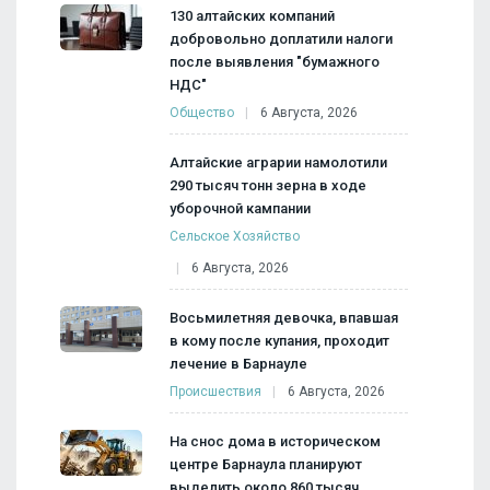
130 алтайских компаний
добровольно доплатили налоги
после выявления "бумажного
НДС"
Общество
6 Августа, 2026
Алтайские аграрии намолотили
290 тысяч тонн зерна в ходе
уборочной кампании
Сельское Хозяйство
6 Августа, 2026
Восьмилетняя девочка, впавшая
в кому после купания, проходит
лечение в Барнауле
Происшествия
6 Августа, 2026
На снос дома в историческом
центре Барнаула планируют
выделить около 860 тысяч