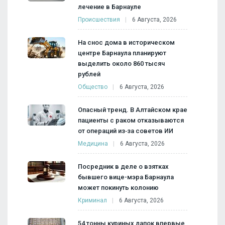
лечение в Барнауле
Происшествия
6 Августа, 2026
На снос дома в историческом
центре Барнаула планируют
выделить около 860 тысяч
рублей
Общество
6 Августа, 2026
Опасный тренд. В Алтайском крае
пациенты с раком отказываются
от операций из‑за советов ИИ
Медицина
6 Августа, 2026
Посредник в деле о взятках
бывшего вице-мэра Барнаула
может покинуть колонию
Криминал
6 Августа, 2026
54 тонны куриных лапок впервые