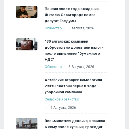
Пенсия после года ожидания.
Жителю Славгорода помог
депутат Госдумы
Общество
6 Августа, 2026
130 алтайских компаний
добровольно доплатили налоги
после выявления "бумажного
НДС"
Общество
6 Августа, 2026
Алтайские аграрии намолотили
290 тысяч тонн зерна в ходе
уборочной кампании
Сельское Хозяйство
6 Августа, 2026
Восьмилетняя девочка, впавшая
в кому после купания, проходит