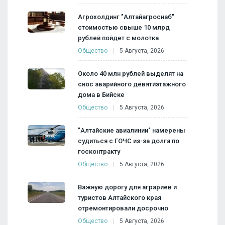
Агрохолдинг "Алтайагроснаб"
стоимостью свыше 10 млрд
рублей пойдет с молотка
Общество
5 Августа, 2026
Около 40 млн рублей выделят на
снос аварийного девятиэтажного
дома в Бийске
Общество
5 Августа, 2026
"Алтайские авиалинии" намерены
судиться с ГОЧС из-за долга по
госконтракту
Общество
5 Августа, 2026
Важную дорогу для аграриев и
туристов Алтайского края
отремонтировали досрочно
Общество
5 Августа, 2026