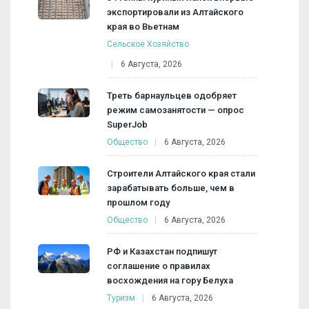
экспортировали из Алтайского
края во Вьетнам
Сельское Хозяйство
6 Августа, 2026
Треть барнаульцев одобряет
режим самозанятости — опрос
SuperJob
Общество
6 Августа, 2026
Строители Алтайского края стали
зарабатывать больше, чем в
прошлом году
Общество
6 Августа, 2026
РФ и Казахстан подпишут
соглашение о правилах
восхождения на гору Белуха
Туризм
6 Августа, 2026