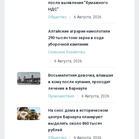
после выявления "бумажного
НДС"
Общество
6 Августа, 2026
Алтайские аграрии намолотили
290 тысяч тонн зерна в ходе
уборочной кампании
Сельское Хозяйство
6 Августа, 2026
Восьмилетняя девочка, впавшая
в кому после купания, проходит
лечение в Барнауле
Происшествия
6 Августа, 2026
На снос дома в историческом
центре Барнаула планируют
выделить около 860 тысяч
рублей
Общество
6 Августа, 2026