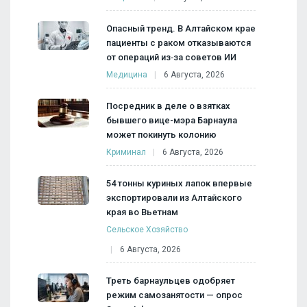
Опасный тренд. В Алтайском крае
пациенты с раком отказываются
от операций из‑за советов ИИ
Медицина
6 Августа, 2026
Посредник в деле о взятках
бывшего вице-мэра Барнаула
может покинуть колонию
Криминал
6 Августа, 2026
54 тонны куриных лапок впервые
экспортировали из Алтайского
края во Вьетнам
Сельское Хозяйство
6 Августа, 2026
Треть барнаульцев одобряет
режим самозанятости — опрос