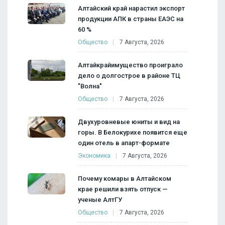
Алтайский край нарастил экспорт
продукции АПК в страны ЕАЭС на
60 %
Общество
7 Августа, 2026
Алтайкрайимущество проиграло
дело о долгострое в районе ТЦ
"Волна"
Общество
7 Августа, 2026
Двухуровневые юниты и вид на
горы. В Белокурихе появится еще
один отель в апарт-формате
Экономика
7 Августа, 2026
Почему комары в Алтайском
крае решили взять отпуск —
ученые АлтГУ
Общество
7 Августа, 2026