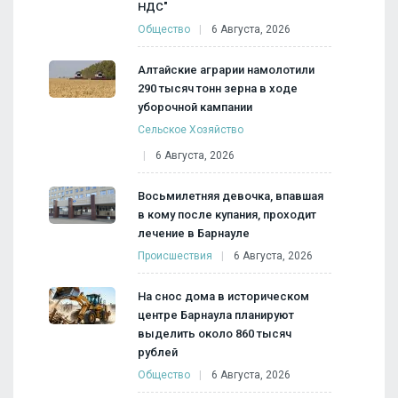
НДС"
Общество
6 Августа, 2026
Алтайские аграрии намолотили
290 тысяч тонн зерна в ходе
уборочной кампании
Сельское Хозяйство
6 Августа, 2026
Восьмилетняя девочка, впавшая
в кому после купания, проходит
лечение в Барнауле
Происшествия
6 Августа, 2026
На снос дома в историческом
центре Барнаула планируют
выделить около 860 тысяч
рублей
Общество
6 Августа, 2026