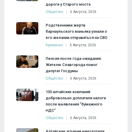
дороги у Старого моста
Общество
6 Августа, 2026
Родственники жертв
барнаульского маньяка узнали о
его желании отправиться на СВО
Криминал
6 Августа, 2026
Пенсия после года ожидания.
Жителю Славгорода помог
депутат Госдумы
Общество
6 Августа, 2026
130 алтайских компаний
добровольно доплатили налоги
после выявления "бумажного
НДС"
Общество
6 Августа, 2026
Алтайские аграрии намолотили