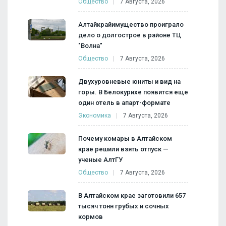
Общество
7 Августа, 2026
Алтайкрайимущество проиграло
дело о долгострое в районе ТЦ
"Волна"
Общество
7 Августа, 2026
Двухуровневые юниты и вид на
горы. В Белокурихе появится еще
один отель в апарт-формате
Экономика
7 Августа, 2026
Почему комары в Алтайском
крае решили взять отпуск —
ученые АлтГУ
Общество
7 Августа, 2026
В Алтайском крае заготовили 657
тысяч тонн грубых и сочных
кормов