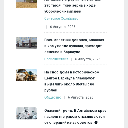
290 тысяч тонн зерна в ходе
уборочной кампании
Сельское Хозяйство
6 Августа, 2026
Восьмилетняя девочка, впавшая
в кому после купания, проходит
лечение в Барнауле
Происшествия
6 Августа, 2026
На снос дома в историческом
центре Барнаула планируют
выделить около 860 тысяч
рублей
Общество
6 Августа, 2026
Опасный тренд. В Алтайском крае
пациенты с раком отказываются
от операций из‑за советов ИИ