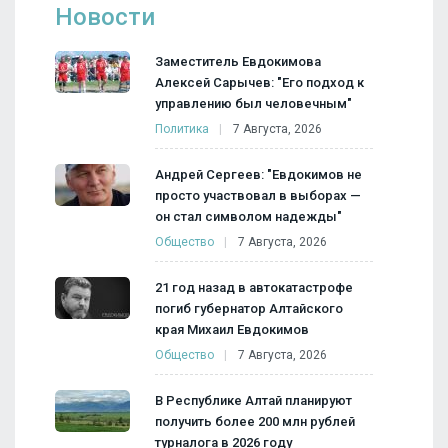
Новости
Заместитель Евдокимова
Алексей Сарычев: "Его подход к
управлению был человечным"
Политика
7 Августа, 2026
Андрей Сергеев: "Евдокимов не
просто участвовал в выборах —
он стал символом надежды"
Общество
7 Августа, 2026
21 год назад в автокатастрофе
погиб губернатор Алтайского
края Михаил Евдокимов
Общество
7 Августа, 2026
В Республике Алтай планируют
получить более 200 млн рублей
турналога в 2026 году