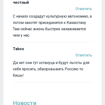
честный
Ответить
С начало создадут культурную автономию, а
потом захотят присединится к Казахстану.
Там сейчас жизнь быстрее налаживается
чем у нас.
Taboo
Ответить
Да нет они тут остануца и будут льготы для
себя просить, обворовывать Россию то
бишь!
Новости