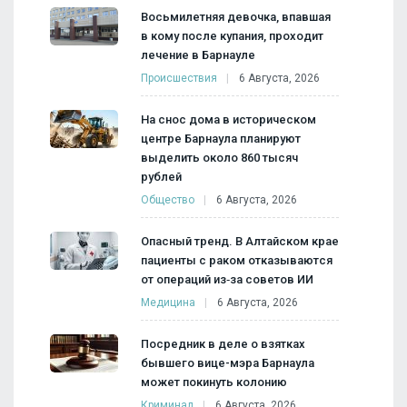
Восьмилетняя девочка, впавшая
в кому после купания, проходит
лечение в Барнауле
Происшествия
6 Августа, 2026
На снос дома в историческом
центре Барнаула планируют
выделить около 860 тысяч
рублей
Общество
6 Августа, 2026
Опасный тренд. В Алтайском крае
пациенты с раком отказываются
от операций из‑за советов ИИ
Медицина
6 Августа, 2026
Посредник в деле о взятках
бывшего вице-мэра Барнаула
может покинуть колонию
Криминал
6 Августа, 2026