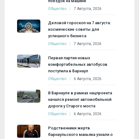
поездок на машине
Общество
7 Августа, 2026
Деловой гороскоп на 7 августа:
космические советы для
успешного бизнеса
Общество
7 Августа, 2026
Первая партия новых
комфортабельных автобусов
поступила в Барнаул
Общество
6 Августа, 2026
В Барнауле в рамках нацпроекта
начался ремонт автомобильной
дороги у Старого моста
Общество
6 Августа, 2026
Родственники жертв
барнаульского маньяка узнали о