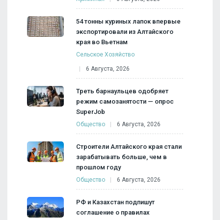
54 тонны куриных лапок впервые
экспортировали из Алтайского
края во Вьетнам
Сельское Хозяйство
6 Августа, 2026
Треть барнаульцев одобряет
режим самозанятости — опрос
SuperJob
Общество
6 Августа, 2026
Строители Алтайского края стали
зарабатывать больше, чем в
прошлом году
Общество
6 Августа, 2026
РФ и Казахстан подпишут
соглашение о правилах