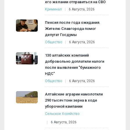
его желании отправиться на СВО
Криминал
6 Августа, 2026
Пенсия после года ожидания.
Жителю Славгорода помог
депутат Госдумы
Общество
6 Августа, 2026
130 алтайских компаний
добровольно доплатили налоги
после выявления "бумажного
НДС"
Общество
6 Августа, 2026
Алтайские аграрии намолотили
290 тысяч тонн зерна в ходе
уборочной кампании
Сельское Хозяйство
6 Августа, 2026