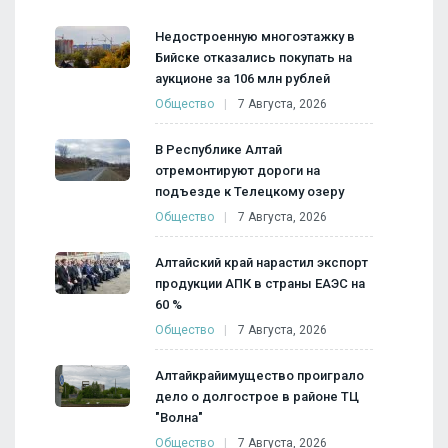
Недостроенную многоэтажку в
Бийске отказались покупать на
аукционе за 106 млн рублей
Общество
7 Августа, 2026
В Республике Алтай
отремонтируют дороги на
подъезде к Телецкому озеру
Общество
7 Августа, 2026
Алтайский край нарастил экспорт
продукции АПК в страны ЕАЭС на
60 %
Общество
7 Августа, 2026
Алтайкрайимущество проиграло
дело о долгострое в районе ТЦ
"Волна"
Общество
7 Августа, 2026