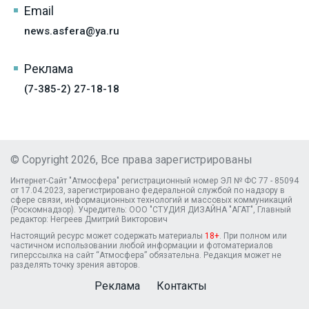
Email
news.asfera@ya.ru
Реклама
(7-385-2) 27-18-18
© Copyright 2026, Все права зарегистрированы
Интернет-Сайт "Атмосфера" регистрационный номер ЭЛ № ФС 77 - 85094
от 17.04.2023, зарегистрировано федеральной службой по надзору в
сфере связи, информационных технологий и массовых коммуникаций
(Роскомнадзор). Учредитель: ООО "СТУДИЯ ДИЗАЙНА "АГАТ", Главный
редактор: Негреев Дмитрий Викторович
Настоящий ресурс может содержать материалы
18+
. При полном или
частичном использовании любой информации и фотоматериалов
гиперссылка на сайт “Атмосфера” обязательна. Редакция может не
разделять точку зрения авторов.
Реклама
Контакты