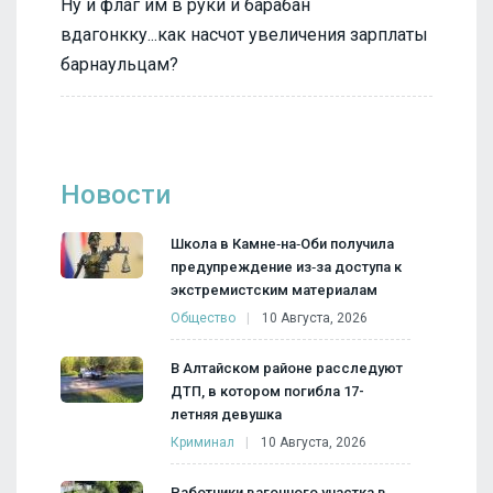
Ну и флаг им в руки и барабан
вдагонкку...как насчот увеличения зарплаты
барнаульцам?
Новости
Школа в Камне‑на‑Оби получила
предупреждение из‑за доступа к
экстремистским материалам
Общество
10 Августа, 2026
В Алтайском районе расследуют
ДТП, в котором погибла 17-
летняя девушка
Криминал
10 Августа, 2026
Работники вагонного участка в