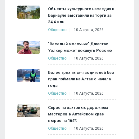
Объекты культурного наследия в
Барнауле выставили на торги за
34,4 млн
Общество
10 Августа, 2026
"Веселый молочник" Джастас
Уолкер может покинуть Россию
Общество
10 Августа, 2026
Более трех тысяч водителей без
прав поймали на Алтае с начала
года
Общество
10 Августа, 2026
Спрос на вахтовых дорожных
мастеров в Алтайском крае
вырос на 164%
Общество
10 Августа, 2026