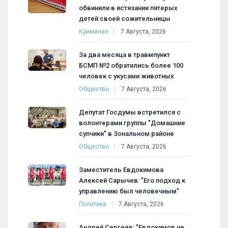
обвинили в истязании пятерых
детей своей сожительницы
Криминал
7 Августа, 2026
За два месяца в травмпункт
БСМП №2 обратились более 100
человек с укусами животных
Общество
7 Августа, 2026
Депутат Госдумы встретился с
волонтерами группы "Домашние
супчики" в Зональном районе
Общество
7 Августа, 2026
Заместитель Евдокимова
Алексей Сарычев: "Его подход к
управлению был человечным"
Политика
7 Августа, 2026
Андрей Сергеев: "Евдокимов не