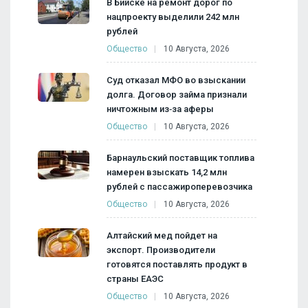
В Бийске на ремонт дорог по
нацпроекту выделили 242 млн
рублей
Общество
10 Августа, 2026
Суд отказал МФО во взыскании
долга. Договор займа признали
ничтожным из‑за аферы
Общество
10 Августа, 2026
Барнаульский поставщик топлива
намерен взыскать 14,2 млн
рублей с пассажироперевозчика
Общество
10 Августа, 2026
Алтайский мед пойдет на
экспорт. Производители
готовятся поставлять продукт в
страны ЕАЭС
Общество
10 Августа, 2026