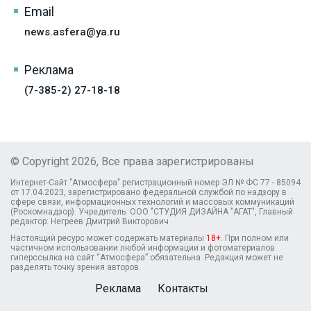
Email
news.asfera@ya.ru
Реклама
(7-385-2) 27-18-18
© Copyright 2026, Все права зарегистрированы
Интернет-Сайт "Атмосфера" регистрационный номер ЭЛ № ФС 77 - 85094
от 17.04.2023, зарегистрировано федеральной службой по надзору в
сфере связи, информационных технологий и массовых коммуникаций
(Роскомнадзор). Учредитель: ООО "СТУДИЯ ДИЗАЙНА "АГАТ", Главный
редактор: Негреев Дмитрий Викторович
Настоящий ресурс может содержать материалы
18+
. При полном или
частичном использовании любой информации и фотоматериалов
гиперссылка на сайт “Атмосфера” обязательна. Редакция может не
разделять точку зрения авторов.
Реклама
Контакты