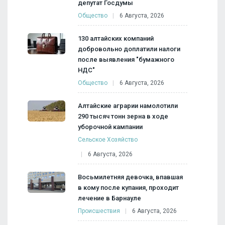
депутат Госдумы
Общество
6 Августа, 2026
130 алтайских компаний
добровольно доплатили налоги
после выявления "бумажного
НДС"
Общество
6 Августа, 2026
Алтайские аграрии намолотили
290 тысяч тонн зерна в ходе
уборочной кампании
Сельское Хозяйство
6 Августа, 2026
Восьмилетняя девочка, впавшая
в кому после купания, проходит
лечение в Барнауле
Происшествия
6 Августа, 2026