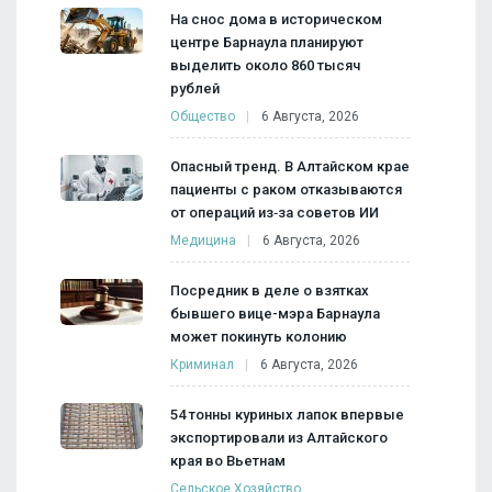
На снос дома в историческом
центре Барнаула планируют
выделить около 860 тысяч
рублей
Общество
6 Августа, 2026
Опасный тренд. В Алтайском крае
пациенты с раком отказываются
от операций из‑за советов ИИ
Медицина
6 Августа, 2026
Посредник в деле о взятках
бывшего вице-мэра Барнаула
может покинуть колонию
Криминал
6 Августа, 2026
54 тонны куриных лапок впервые
экспортировали из Алтайского
края во Вьетнам
Сельское Хозяйство