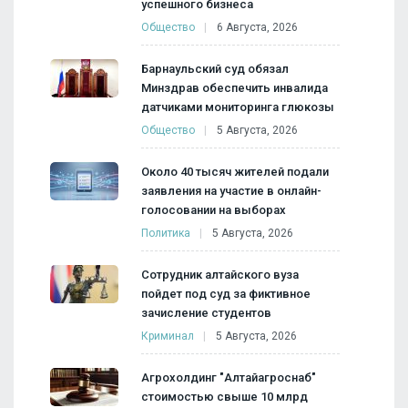
успешного бизнеса
Общество
6 Августа, 2026
Барнаульский суд обязал
Минздрав обеспечить инвалида
датчиками мониторинга глюкозы
Общество
5 Августа, 2026
Около 40 тысяч жителей подали
заявления на участие в онлайн-
голосовании на выборах
Политика
5 Августа, 2026
Сотрудник алтайского вуза
пойдет под суд за фиктивное
зачисление студентов
Криминал
5 Августа, 2026
Агрохолдинг "Алтайагроснаб"
стоимостью свыше 10 млрд