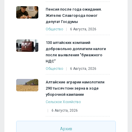
Пенсия после года ожидания.
Жителю Славгорода помог
депутат Госдумы
Общество
6 Августа, 2026
130 алтайских компаний
добровольно доплатили налоги
после выявления "бумажного
НДС"
Общество
6 Августа, 2026
Алтайские аграрии намолотили
290 тысяч тонн зерна в ходе
уборочной кампании
Сельское Хозяйство
6 Августа, 2026
Архив