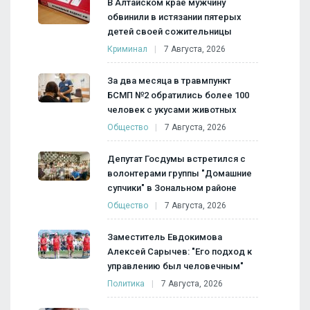
В Алтайском крае мужчину
обвинили в истязании пятерых
детей своей сожительницы
Криминал
7 Августа, 2026
За два месяца в травмпункт
БСМП №2 обратились более 100
человек с укусами животных
Общество
7 Августа, 2026
Депутат Госдумы встретился с
волонтерами группы "Домашние
супчики" в Зональном районе
Общество
7 Августа, 2026
Заместитель Евдокимова
Алексей Сарычев: "Его подход к
управлению был человечным"
Политика
7 Августа, 2026