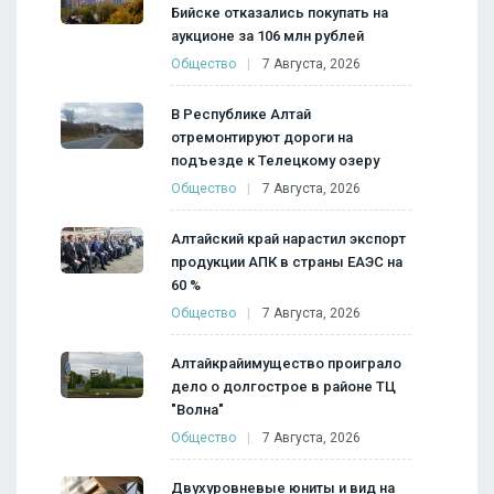
Бийске отказались покупать на
аукционе за 106 млн рублей
Общество
7 Августа, 2026
В Республике Алтай
отремонтируют дороги на
подъезде к Телецкому озеру
Общество
7 Августа, 2026
Алтайский край нарастил экспорт
продукции АПК в страны ЕАЭС на
60 %
Общество
7 Августа, 2026
Алтайкрайимущество проиграло
дело о долгострое в районе ТЦ
"Волна"
Общество
7 Августа, 2026
Двухуровневые юниты и вид на