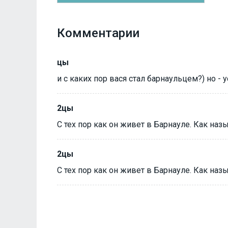
Комментарии
цы
и с каких пор вася стал барнаульцем?) но -
2цы
С тех пор как он живет в Барнауле. Как на
2цы
С тех пор как он живет в Барнауле. Как на