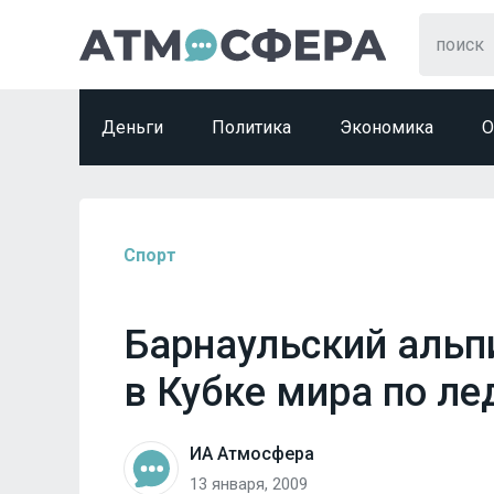
Деньги
Политика
Экономика
О
Спорт
Барнаульский альп
в Кубке мира по л
ИА Атмосфера
13 января, 2009