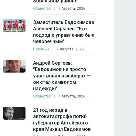
Зональном районе
Общество
7 Августа, 2026
Заместитель Евдокимова
Алексей Сарычев: "Его
подход к управлению был
человечным"
Политика
7 Августа, 2026
Андрей Сергеев:
"Евдокимов не просто
участвовал в выборах —
он стал символом
надежды"
Общество
7 Августа, 2026
21 год назад в
автокатастрофе погиб
губернатор Алтайского
края Михаил Евдокимов