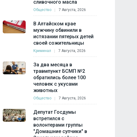
сливочного масла
Общество
7 Августа, 2026
В Алтайском крае
мужчину обвинили в
истязании пятерых детей
своей сожительницы
Криминал
7 Августа, 2026
За два месяца в
травмпункт БСМП №2
обратились более 100
человек с укусами
животных
Общество
7 Августа, 2026
Депутат Госдумы
встретился с
волонтерами группы
"Домашние супчики" в