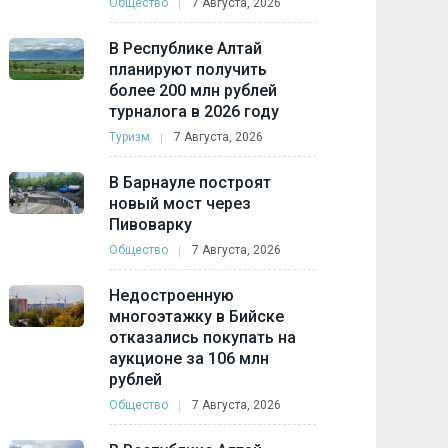
Общество
7 Августа, 2026
В Республике Алтай
планируют получить
более 200 млн рублей
турналога в 2026 году
Туризм
7 Августа, 2026
В Барнауле построят
новый мост через
Пивоварку
Общество
7 Августа, 2026
Недостроенную
многоэтажку в Бийске
отказались покупать на
аукционе за 106 млн
рублей
Общество
7 Августа, 2026