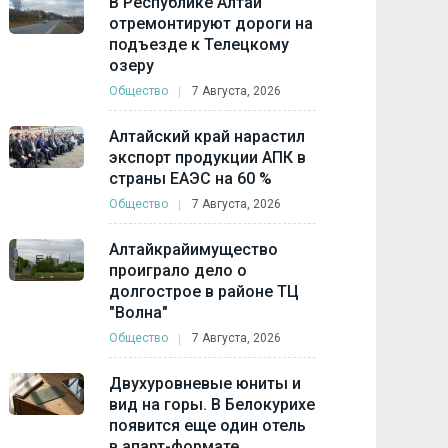
В Республике Алтай
отремонтируют дороги на
подъезде к Телецкому
озеру
Общество
7 Августа, 2026
Алтайский край нарастил
экспорт продукции АПК в
страны ЕАЭС на 60 %
Общество
7 Августа, 2026
Алтайкрайимущество
проиграло дело о
долгострое в районе ТЦ
"Волна"
Общество
7 Августа, 2026
Двухуровневые юниты и
вид на горы. В Белокурихе
появится еще один отель
в апарт-формате