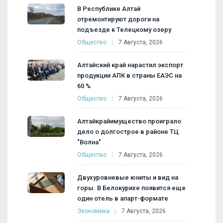
В Республике Алтай
отремонтируют дороги на
подъезде к Телецкому озеру
Общество
7 Августа, 2026
Алтайский край нарастил экспорт
продукции АПК в страны ЕАЭС на
60 %
Общество
7 Августа, 2026
Алтайкрайимущество проиграло
дело о долгострое в районе ТЦ
"Волна"
Общество
7 Августа, 2026
Двухуровневые юниты и вид на
горы. В Белокурихе появится еще
один отель в апарт-формате
Экономика
7 Августа, 2026