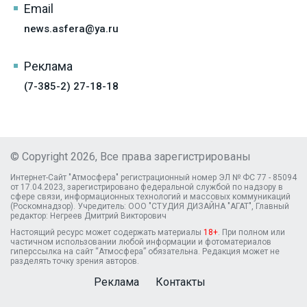
Email
news.asfera@ya.ru
Реклама
(7-385-2) 27-18-18
© Copyright 2026, Все права зарегистрированы
Интернет-Сайт "Атмосфера" регистрационный номер ЭЛ № ФС 77 - 85094
от 17.04.2023, зарегистрировано федеральной службой по надзору в
сфере связи, информационных технологий и массовых коммуникаций
(Роскомнадзор). Учредитель: ООО "СТУДИЯ ДИЗАЙНА "АГАТ", Главный
редактор: Негреев Дмитрий Викторович
Настоящий ресурс может содержать материалы
18+
. При полном или
частичном использовании любой информации и фотоматериалов
гиперссылка на сайт “Атмосфера” обязательна. Редакция может не
разделять точку зрения авторов.
Реклама
Контакты