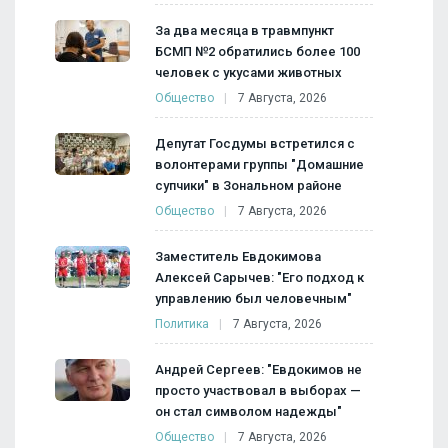
За два месяца в травмпункт
БСМП №2 обратились более 100
человек с укусами животных
Общество
7 Августа, 2026
Депутат Госдумы встретился с
волонтерами группы "Домашние
супчики" в Зональном районе
Общество
7 Августа, 2026
Заместитель Евдокимова
Алексей Сарычев: "Его подход к
управлению был человечным"
Политика
7 Августа, 2026
Андрей Сергеев: "Евдокимов не
просто участвовал в выборах —
он стал символом надежды"
Общество
7 Августа, 2026