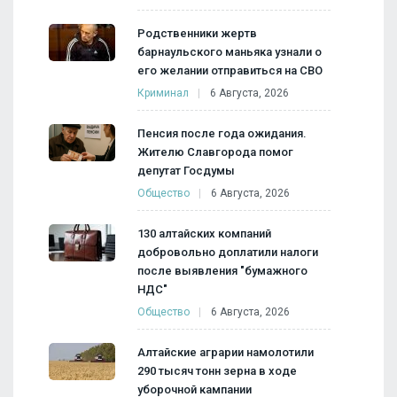
Родственники жертв
барнаульского маньяка узнали о
его желании отправиться на СВО
Криминал
6 Августа, 2026
Пенсия после года ожидания.
Жителю Славгорода помог
депутат Госдумы
Общество
6 Августа, 2026
130 алтайских компаний
добровольно доплатили налоги
после выявления "бумажного
НДС"
Общество
6 Августа, 2026
Алтайские аграрии намолотили
290 тысяч тонн зерна в ходе
уборочной кампании