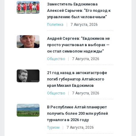
Заместитель Евдокимова
Алексей Сарычев: "Его подход к
управлению был человечным"
Политика
7 Августа, 2026
Андрей Сергеев: "Евдокимов не
просто участвовал в выборах —
он стал символом надежды"
Общество
7 Августа, 2026
21 год назад в автокатастрофе
погиб губернатор Алтайского
края Михаил Евдокимов
Общество
7 Августа, 2026
В Республике Алтай планируют
получить более 200 млн рублей
турналога в 2026 году
Туризм
7 Августа, 2026