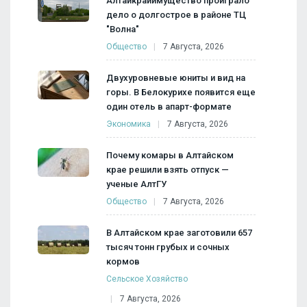
Алтайкрайимущество проиграло
дело о долгострое в районе ТЦ
"Волна"
Общество
7 Августа, 2026
Двухуровневые юниты и вид на
горы. В Белокурихе появится еще
один отель в апарт-формате
Экономика
7 Августа, 2026
Почему комары в Алтайском
крае решили взять отпуск —
ученые АлтГУ
Общество
7 Августа, 2026
В Алтайском крае заготовили 657
тысяч тонн грубых и сочных
кормов
Сельское Хозяйство
7 Августа, 2026