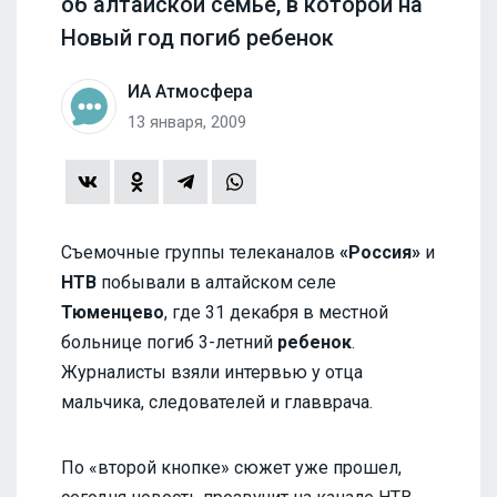
об алтайской семье, в которой на
Новый год погиб ребенок
ИА Атмосфера
13 января, 2009
Съемочные группы телеканалов
«Россия»
и
НТВ
побывали в алтайском селе
Тюменцево
, где 31 декабря в местной
больнице погиб 3-летний
ребенок
.
Журналисты взяли интервью у отца
мальчика, следователей и главврача.
По «второй кнопке» сюжет уже прошел,