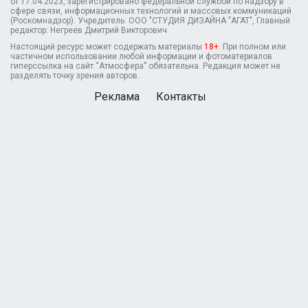
от 17.04.2023, зарегистрировано федеральной службой по надзору в
сфере связи, информационных технологий и массовых коммуникаций
(Роскомнадзор). Учредитель: ООО "СТУДИЯ ДИЗАЙНА "АГАТ", Главный
редактор: Негреев Дмитрий Викторович
Настоящий ресурс может содержать материалы
18+
. При полном или
частичном использовании любой информации и фотоматериалов
гиперссылка на сайт “Атмосфера” обязательна. Редакция может не
разделять точку зрения авторов.
Реклама
Контакты