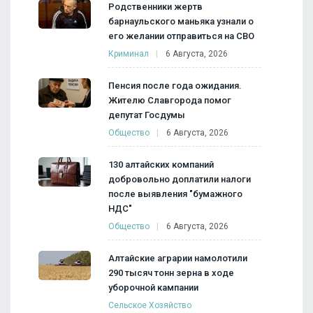
Родственники жертв
барнаульского маньяка узнали о
его желании отправиться на СВО
Криминал
6 Августа, 2026
Пенсия после года ожидания.
Жителю Славгорода помог
депутат Госдумы
Общество
6 Августа, 2026
130 алтайских компаний
добровольно доплатили налоги
после выявления "бумажного
НДС"
Общество
6 Августа, 2026
Алтайские аграрии намолотили
290 тысяч тонн зерна в ходе
уборочной кампании
Сельское Хозяйство