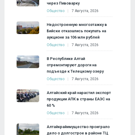
через Пивоварку
Общество
7 Августа, 2026
Недостроенную многоэтажку в
Бийске отказались покупать на
аукционе за 106 млн рублей
Общество
7 Августа, 2026
В Республике Алтай
отремонтируют дороги на
подъезде к Телецкому озеру
Общество
7 Августа, 2026
Алтайский край нарастил экспорт
продукции АПК в страны ЕАЭС на
60 %
Общество
7 Августа, 2026
Алтайкрайимущество проиграло
дело о долгострое в районе ТЦ