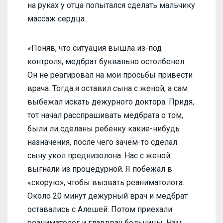
на руках у отца попытался сделать мальчику
массаж сердца.
«Поняв, что ситуация вышла из-под
контроля, медбрат буквально остолбенел.
Он не реагировал на мои просьбы привести
врача. Тогда я оставил сына с женой, а сам
выбежал искать дежурного доктора. Придя,
тот начал расспрашивать медбрата о том,
были ли сделаны ребенку какие-нибудь
назначения, после чего зачем-то сделал
сыну укол преднизолона. Нас с женой
выгнали из процедурной. Я побежал в
«скорую», чтобы вызвать реаниматолога.
Около 20 минут дежурный врач и медбрат
оставались с Алешей. Потом приехали
реаниматолог и главврач больницы. Нам