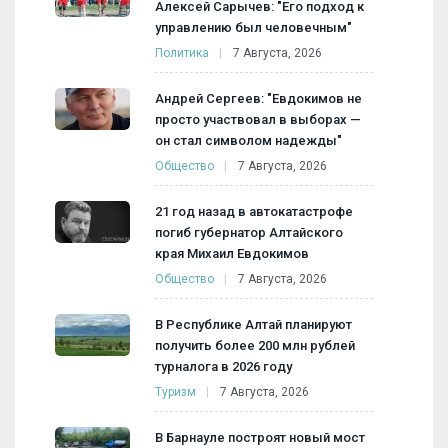
Алексей Сарычев: "Его подход к
управлению был человечным"
Политика
7 Августа, 2026
Андрей Сергеев: "Евдокимов не
просто участвовал в выборах —
он стал символом надежды"
Общество
7 Августа, 2026
21 год назад в автокатастрофе
погиб губернатор Алтайского
края Михаил Евдокимов
Общество
7 Августа, 2026
В Республике Алтай планируют
получить более 200 млн рублей
турналога в 2026 году
Туризм
7 Августа, 2026
В Барнауле построят новый мост