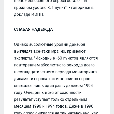
платежеспособного спроса остался на
прежнем уровне -51 пункт", - говорится в
докладе ИЭПП.
СЛАБАЯ НАДЕЖДА
Однако абсолютные уровни декабря
выглядят все-таки мрачно, признают
эксперты. "Исходные -60 пунктов являются
повторением абсолютного рекорда всего
шестнадцатилетнего периода мониторинга
динамики спроса: так интенсивно спрос
снижался лишь один раз в далеком 1994
году. Очищенный же от сезонности
результат уступает только отдельным
месяцам 1996 и 1994 годов. Даже в 1998
году спрос снижался не так интенсивно, как