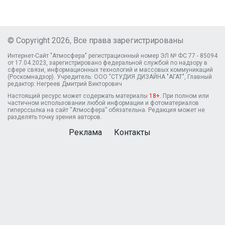
© Copyright 2026, Все права зарегистрированы
Интернет-Сайт "Атмосфера" регистрационный номер ЭЛ № ФС 77 - 85094
от 17.04.2023, зарегистрировано федеральной службой по надзору в
сфере связи, информационных технологий и массовых коммуникаций
(Роскомнадзор). Учредитель: ООО "СТУДИЯ ДИЗАЙНА "АГАТ", Главный
редактор: Негреев Дмитрий Викторович
Настоящий ресурс может содержать материалы
18+
. При полном или
частичном использовании любой информации и фотоматериалов
гиперссылка на сайт “Атмосфера” обязательна. Редакция может не
разделять точку зрения авторов.
Реклама
Контакты