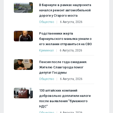
В Барнауле в рамках нацпроекта
начался ремонт автомобильной
дороги у Старого моста
Общество
6 Августа, 2026
Родственники жертв
барнаульского маньяка узнали о
его желании отправиться на СВО
Криминал
6 Августа, 2026
Пенсия после года ожидания.
Жителю Славгорода помог
депутат Госдумы
Общество
6 Августа, 2026
130 алтайских компаний
добровольно доплатили налоги
после выявления "бумажного
НДС"
Общество
6 Августа, 2026