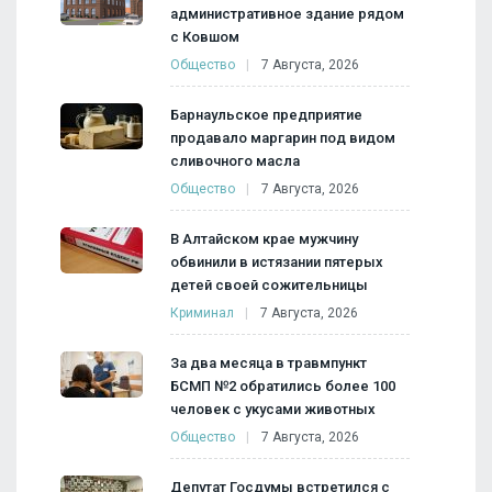
административное здание рядом
с Ковшом
Общество
7 Августа, 2026
Барнаульское предприятие
продавало маргарин под видом
сливочного масла
Общество
7 Августа, 2026
В Алтайском крае мужчину
обвинили в истязании пятерых
детей своей сожительницы
Криминал
7 Августа, 2026
За два месяца в травмпункт
БСМП №2 обратились более 100
человек с укусами животных
Общество
7 Августа, 2026
Депутат Госдумы встретился с