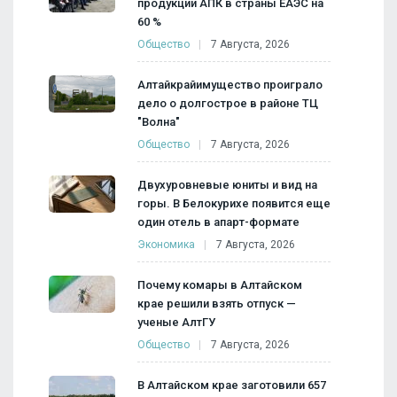
продукции АПК в страны ЕАЭС на
60 %
Общество
7 Августа, 2026
Алтайкрайимущество проиграло
дело о долгострое в районе ТЦ
"Волна"
Общество
7 Августа, 2026
Двухуровневые юниты и вид на
горы. В Белокурихе появится еще
один отель в апарт-формате
Экономика
7 Августа, 2026
Почему комары в Алтайском
крае решили взять отпуск —
ученые АлтГУ
Общество
7 Августа, 2026
В Алтайском крае заготовили 657