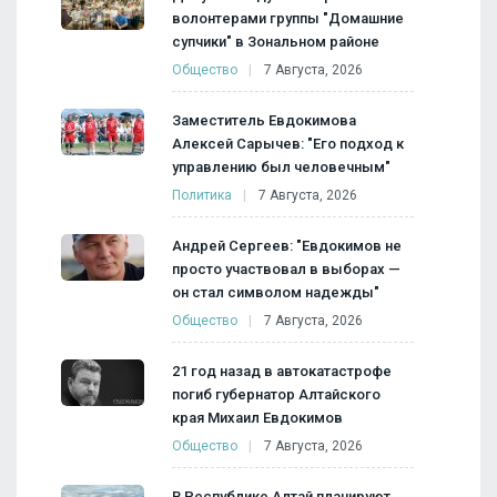
волонтерами группы "Домашние
супчики" в Зональном районе
Общество
7 Августа, 2026
Заместитель Евдокимова
Алексей Сарычев: "Его подход к
управлению был человечным"
Политика
7 Августа, 2026
Андрей Сергеев: "Евдокимов не
просто участвовал в выборах —
он стал символом надежды"
Общество
7 Августа, 2026
21 год назад в автокатастрофе
погиб губернатор Алтайского
края Михаил Евдокимов
Общество
7 Августа, 2026
В Республике Алтай планируют