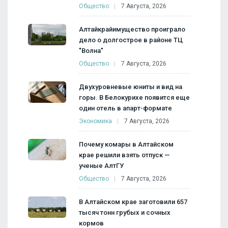
Общество
7 Августа, 2026
Алтайкрайимущество проиграло
дело о долгострое в районе ТЦ
"Волна"
Общество
7 Августа, 2026
Двухуровневые юниты и вид на
горы. В Белокурихе появится еще
один отель в апарт-формате
Экономика
7 Августа, 2026
Почему комары в Алтайском
крае решили взять отпуск —
ученые АлтГУ
Общество
7 Августа, 2026
В Алтайском крае заготовили 657
тысяч тонн грубых и сочных
кормов