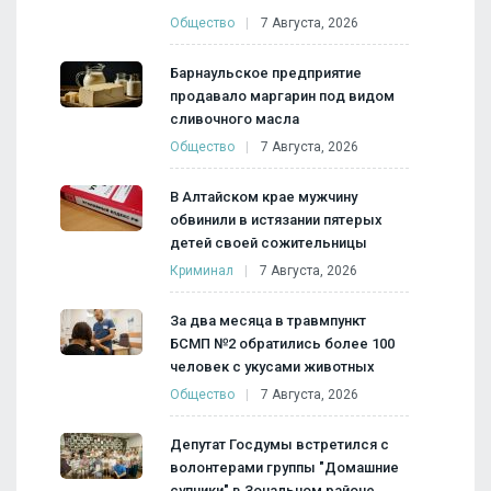
Общество
7 Августа, 2026
Барнаульское предприятие
продавало маргарин под видом
сливочного масла
Общество
7 Августа, 2026
В Алтайском крае мужчину
обвинили в истязании пятерых
детей своей сожительницы
Криминал
7 Августа, 2026
За два месяца в травмпункт
БСМП №2 обратились более 100
человек с укусами животных
Общество
7 Августа, 2026
Депутат Госдумы встретился с
волонтерами группы "Домашние
супчики" в Зональном районе