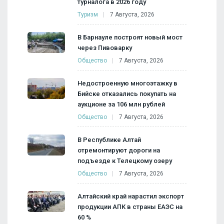
турналога в 2026 году
Туризм
7 Августа, 2026
В Барнауле построят новый мост
через Пивоварку
Общество
7 Августа, 2026
Недостроенную многоэтажку в
Бийске отказались покупать на
аукционе за 106 млн рублей
Общество
7 Августа, 2026
В Республике Алтай
отремонтируют дороги на
подъезде к Телецкому озеру
Общество
7 Августа, 2026
Алтайский край нарастил экспорт
продукции АПК в страны ЕАЭС на
60 %