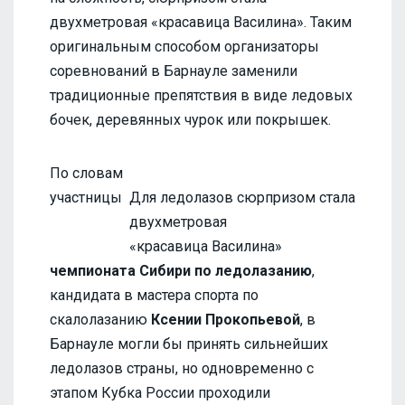
двухметровая «красавица Василина». Таким
оригинальным способом организаторы
соревнований в Барнауле заменили
традиционные препятствия в виде ледовых
бочек, деревянных чурок или покрышек.
По словам
участницы
Для ледолазов сюрпризом стала
двухметровая
«красавица Василина»
чемпионата Сибири по ледолазанию
,
кандидата в мастера спорта по
скалолазанию
Ксении Прокопьевой
, в
Барнауле могли бы принять сильнейших
ледолазов страны, но одновременно с
этапом Кубка России проходили