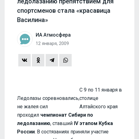
ледолазанию препятствием для
спортсменов стала «красавица
Василина»
ИА Атмосфера
12 января, 2009
С 9 по 11 января в
Ледолазы соревновались,
столице
не жалея сил
Алтайского края
проходил
чемпионат Сибири по
ледолазанию
, ставший
IV этапом Кубка
России
. В состязаниях приняли участие