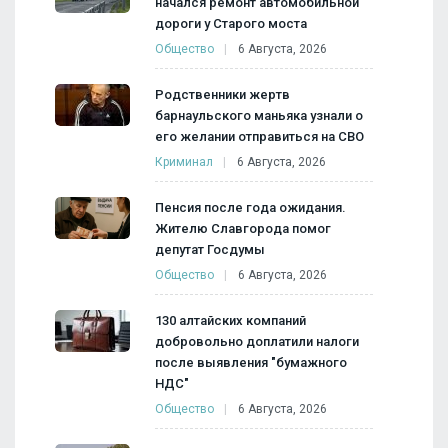
начался ремонт автомобильной
дороги у Старого моста
Общество
6 Августа, 2026
Родственники жертв
барнаульского маньяка узнали о
его желании отправиться на СВО
Криминал
6 Августа, 2026
Пенсия после года ожидания.
Жителю Славгорода помог
депутат Госдумы
Общество
6 Августа, 2026
130 алтайских компаний
добровольно доплатили налоги
после выявления "бумажного
НДС"
Общество
6 Августа, 2026