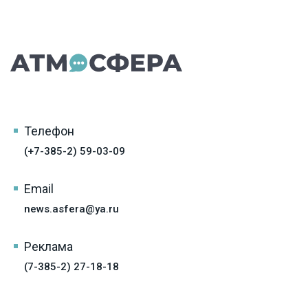
Телефон
(+7-385-2) 59-03-09
Email
news.asfera@ya.ru
Реклама
(7-385-2) 27-18-18