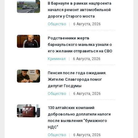
В Барнауле в рамках нацпроекта
начался ремонт автомобильной
дороги у Старого моста
Общество
6 Августа, 2026
Родственники жертв
барнаульского маньяка узнали о
его желании отправиться на СВО
Криминал
6 Августа, 2026
Пенсия после года ожидания.
Жителю Славгорода помог
депутат Госдумы
Общество
6 Августа, 2026
130 алтайских компаний
добровольно доплатили налоги
после выявления "бумажного
НДС"
Общество
6 Августа, 2026