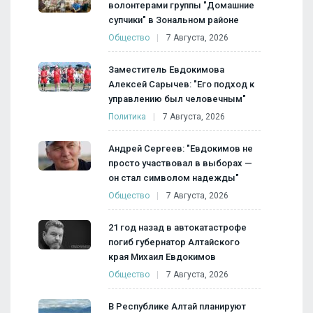
волонтерами группы "Домашние
супчики" в Зональном районе
Общество
7 Августа, 2026
Заместитель Евдокимова
Алексей Сарычев: "Его подход к
управлению был человечным"
Политика
7 Августа, 2026
Андрей Сергеев: "Евдокимов не
просто участвовал в выборах —
он стал символом надежды"
Общество
7 Августа, 2026
21 год назад в автокатастрофе
погиб губернатор Алтайского
края Михаил Евдокимов
Общество
7 Августа, 2026
В Республике Алтай планируют