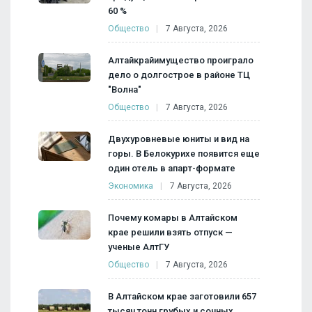
60 %
Общество
7 Августа, 2026
Алтайкрайимущество проиграло
дело о долгострое в районе ТЦ
"Волна"
Общество
7 Августа, 2026
Двухуровневые юниты и вид на
горы. В Белокурихе появится еще
один отель в апарт-формате
Экономика
7 Августа, 2026
Почему комары в Алтайском
крае решили взять отпуск —
ученые АлтГУ
Общество
7 Августа, 2026
В Алтайском крае заготовили 657
тысяч тонн грубых и сочных