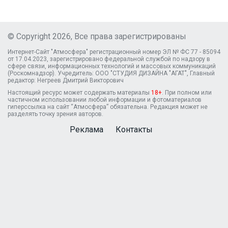
© Copyright 2026, Все права зарегистрированы
Интернет-Сайт "Атмосфера" регистрационный номер ЭЛ № ФС 77 - 85094
от 17.04.2023, зарегистрировано федеральной службой по надзору в
сфере связи, информационных технологий и массовых коммуникаций
(Роскомнадзор). Учредитель: ООО "СТУДИЯ ДИЗАЙНА "АГАТ", Главный
редактор: Негреев Дмитрий Викторович
Настоящий ресурс может содержать материалы
18+
. При полном или
частичном использовании любой информации и фотоматериалов
гиперссылка на сайт “Атмосфера” обязательна. Редакция может не
разделять точку зрения авторов.
Реклама
Контакты