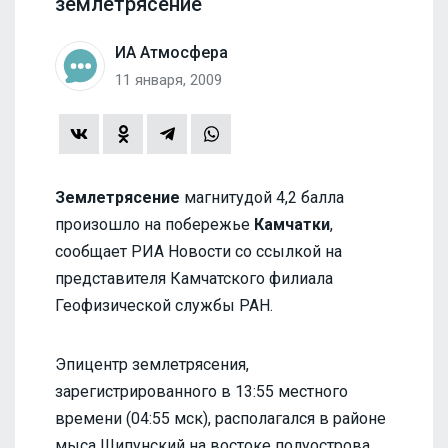
землетрясение
ИА Атмосфера
11 января, 2009
Землетрясение
магнитудой 4,2 балла
произошло на побережье
Камчатки
,
сообщает РИА Новости со ссылкой на
представителя Камчатского филиала
Геофизической службы РАН.
Эпицентр землетрясения,
зарегистрированного в 13:55 местного
времени (04:55 мск), располагался в районе
мыса Шипунский на востоке полуострова.