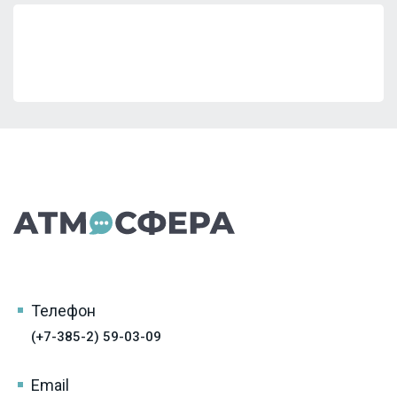
Телефон
(+7-385-2) 59-03-09
Email