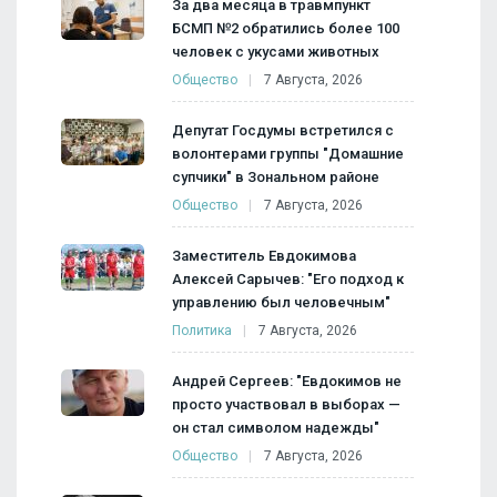
За два месяца в травмпункт
БСМП №2 обратились более 100
человек с укусами животных
Общество
7 Августа, 2026
Депутат Госдумы встретился с
волонтерами группы "Домашние
супчики" в Зональном районе
Общество
7 Августа, 2026
Заместитель Евдокимова
Алексей Сарычев: "Его подход к
управлению был человечным"
Политика
7 Августа, 2026
Андрей Сергеев: "Евдокимов не
просто участвовал в выборах —
он стал символом надежды"
Общество
7 Августа, 2026