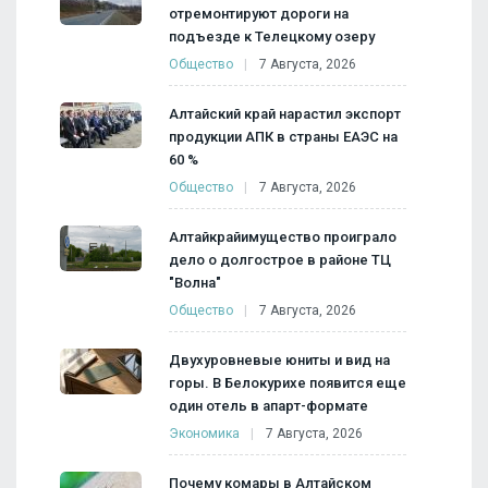
отремонтируют дороги на
подъезде к Телецкому озеру
Общество
7 Августа, 2026
Алтайский край нарастил экспорт
продукции АПК в страны ЕАЭС на
60 %
Общество
7 Августа, 2026
Алтайкрайимущество проиграло
дело о долгострое в районе ТЦ
"Волна"
Общество
7 Августа, 2026
Двухуровневые юниты и вид на
горы. В Белокурихе появится еще
один отель в апарт-формате
Экономика
7 Августа, 2026
Почему комары в Алтайском