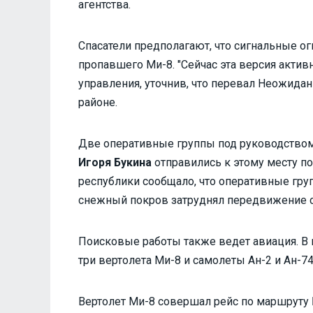
агентства.
Спасатели предполагают, что сигнальные о
пропавшего Ми-8. "Сейчас эта версия активн
управления, уточнив, что перевал Неожида
районе.
Две оперативные группы под руководством
Игоря Букина
отправились к этому месту по
республики сообщало, что оперативные груп
снежный покров затруднял передвижение с
Поисковые работы также ведет авиация. В 
три вертолета Ми-8 и самолеты Ан-2 и Ан-74
Вертолет Ми-8 совершал рейс по маршруту 