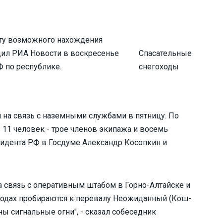
сту возможного нахождения
щил РИА Новости в воскресенье
Спасательные
 по республике.
снегоходы
 на связь с наземными службами в пятницу. По
ь 11 человек - трое членов экипажа и восемь
зидента РФ в Госдуме Александр Косопкин и
а связь с оперативным штабом в Горно-Алтайске и
ходах пробираются к перевалу Неожиданный (Кош-
ны сигнальные огни", - сказал собеседник