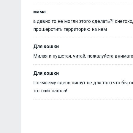
мама
а давно то не могли этого сделать?! снегох
прошерстить территорию на нем
Для кошки
Милая и пушстая, читай, пожалуйста внимате
Для кошки
По-моему здесь пишут не для того что бы ош
тот сайт зашла!