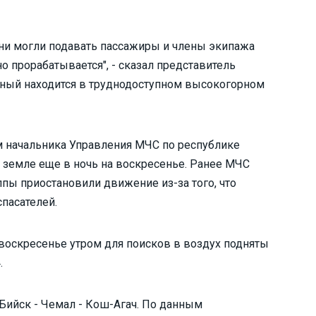
гни могли подавать пассажиры и члены экипажа
о прорабатывается", - сказал представитель
нный находится в труднодоступном высокогорном
 начальника Управления МЧС по республике
 земле еще в ночь на воскресенье. Ранее МЧС
пы приостановили движение из-за того, что
пасателей.
воскресенье утром для поисков в воздух подняты
.
Бийск - Чемал - Кош-Агач. По данным