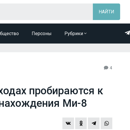
бщество
Персоны
Рубрики
4
оходах пробираются к
 нахождения Ми-8