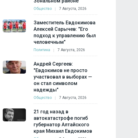
Зональном районе
Общество
7 Августа, 2026
Заместитель Евдокимова
Алексей Сарычев: "Его
подход к управлению был
человечным"
Политика
7 Августа, 2026
Андрей Сергеев:
"Евдокимов не просто
участвовал в выборах —
он стал символом
надежды"
Общество
7 Августа, 2026
21 год назад в
автокатастрофе погиб
губернатор Алтайского
края Михаил Евдокимов