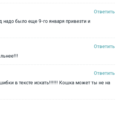
Ответить
од надо было еще 9-го января привезти и
Ответить
льнее!!!
Ответить
ибки в тексте искать!!!!!! Кошка может ты не на