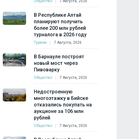
Общество
7 Августа, 2026
В Республике Алтай
планируют получить
более 200 млн рублей
турналога в 2026 году
Туризм
7 Августа, 2026
В Барнауле построят
новый мост через
Пивоварку
Общество
7 Августа, 2026
Недостроенную
многоэтажку в Бийске
отказались покупать на
аукционе за 106 млн
рублей
Общество
7 Августа, 2026