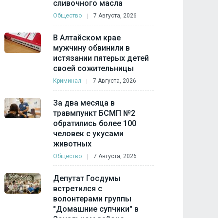
сливочного масла
Общество
7 Августа, 2026
В Алтайском крае
мужчину обвинили в
истязании пятерых детей
своей сожительницы
Криминал
7 Августа, 2026
За два месяца в
травмпункт БСМП №2
обратились более 100
человек с укусами
животных
Общество
7 Августа, 2026
Депутат Госдумы
встретился с
волонтерами группы
"Домашние супчики" в