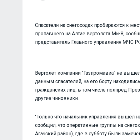
Спасатели на снегоходах пробираются к ме
пропавшего на Алтае вертолета Ми-8, сооб
представитель Главного управления МЧС РФ
Вертолет компании "Газпромавиа" не вышел
данным спасателей, на его борту находилис
гражданских лиц, в том числе полпред Пре
другие чиновники.
"Только что начальник управления вышел н
сообщил, что оперативные группы на снего
Агачский район), где в субботу были замече