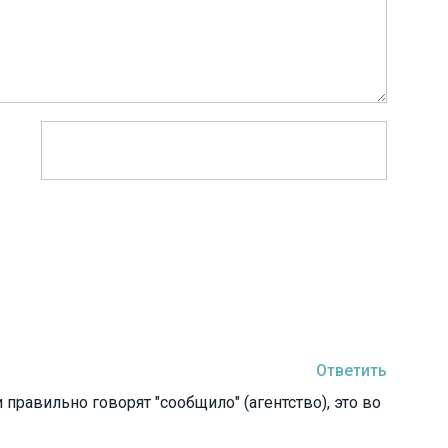
Ответить
авильно говорят "сообщило" (агентство), это во