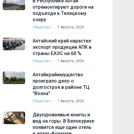
В Республике Алтай
отремонтируют дороги на
подъезде к Телецкому
озеру
Общество
7 Августа, 2026
Алтайский край нарастил
экспорт продукции АПК в
страны ЕАЭС на 60 %
Общество
7 Августа, 2026
Алтайкрайимущество
проиграло дело о
долгострое в районе ТЦ
"Волна"
Общество
7 Августа, 2026
Двухуровневые юниты и
вид на горы. В Белокурихе
появится еще один отель
в апарт-формате