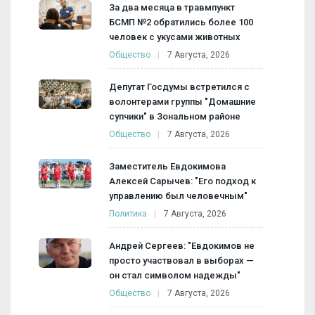
За два месяца в травмпункт
БСМП №2 обратились более 100
человек с укусами животных
Общество
7 Августа, 2026
Депутат Госдумы встретился с
волонтерами группы "Домашние
супчики" в Зональном районе
Общество
7 Августа, 2026
Заместитель Евдокимова
Алексей Сарычев: "Его подход к
управлению был человечным"
Политика
7 Августа, 2026
Андрей Сергеев: "Евдокимов не
просто участвовал в выборах —
он стал символом надежды"
Общество
7 Августа, 2026