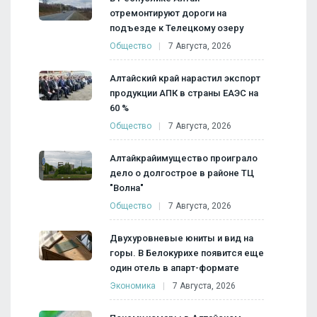
отремонтируют дороги на
подъезде к Телецкому озеру
Общество
7 Августа, 2026
Алтайский край нарастил экспорт
продукции АПК в страны ЕАЭС на
60 %
Общество
7 Августа, 2026
Алтайкрайимущество проиграло
дело о долгострое в районе ТЦ
"Волна"
Общество
7 Августа, 2026
Двухуровневые юниты и вид на
горы. В Белокурихе появится еще
один отель в апарт-формате
Экономика
7 Августа, 2026