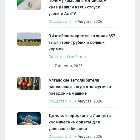
Почему комары в Алтайском
крае решили взять отпуск —
ученые АлтГУ
Общество
7 Августа, 2026
В Алтайском крае заготовили 657
тысяч тонн грубых и сочных
кормов
Сельское Хозяйство
7 Августа, 2026
Алтайские автолюбители
рассказали, когда откажутся от
поездок на машине
Общество
7 Августа, 2026
Деловой гороскоп на 7 августа:
космические советы для
успешного бизнеса
Общество
7 Августа, 2026