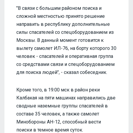
"В связи с большим районом поиска и
сложной местностью принято решение
направить в республику дополнительные
силы спасателей со спецоборудованием из
Москвы. В данный момент готовится к
вылету самолет ИЛ-76, на борту которого 30
человек - спасателей и оперативная группа
со средствами связи и спецоборудованием
для поиска людей", - сказал собеседник.
Кроме того, в 19:00 мск в район реки
Калбакая на пяти машинах направились две
сводные наземные группы спасателей в
составе 35 человек, а также самолет
Минобороны АН-12, способный вести
поиски в темное время суток.