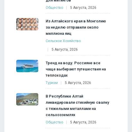
для митингов
Общество
5 Августа, 2026
Из Алтайского края в Монголию
за неделю отправили около
миллиона яиц
Сельское Хозяйство
5 Августа, 2026
Тренд на воду. Россияне все
чаще выбирают путешествия на
теплоходах
Туризм
5 Августа, 2026
В Республике Алтай
ликвидировали стихийную свалку
с тяжелыми металлами на
сельхозземлях
Общество
5 Августа, 2026