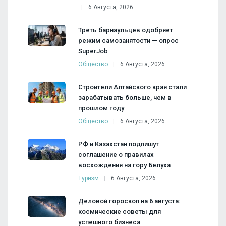
6 Августа, 2026
Треть барнаульцев одобряет
режим самозанятости — опрос
SuperJob
Общество
6 Августа, 2026
Строители Алтайского края стали
зарабатывать больше, чем в
прошлом году
Общество
6 Августа, 2026
РФ и Казахстан подпишут
соглашение о правилах
восхождения на гору Белуха
Туризм
6 Августа, 2026
Деловой гороскоп на 6 августа:
космические советы для
успешного бизнеса