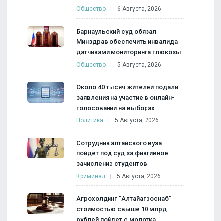
Общество
6 Августа, 2026
Барнаульский суд обязал
Минздрав обеспечить инвалида
датчиками мониторинга глюкозы
Общество
5 Августа, 2026
Около 40 тысяч жителей подали
заявления на участие в онлайн-
голосовании на выборах
Политика
5 Августа, 2026
Сотрудник алтайского вуза
пойдет под суд за фиктивное
зачисление студентов
Криминал
5 Августа, 2026
Агрохолдинг "Алтайагроснаб"
стоимостью свыше 10 млрд
рублей пойдет с молотка