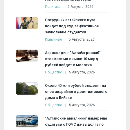
Политика
5 Августа, 2026
Сотрудник алтайского вуза
пойдет под суд за фиктивное
зачисление студентов
Криминал
5 Августа, 2026
Агрохолдинг "Алтайагроснаб"
стоимостью свыше 10 млрд
рублей пойдет с молотка
Общество
5 Августа, 2026
Около 40 млн рублей выделят на
снос аварийного девятиэтажного
дома в Бийске
Общество
5 Августа, 2026
"Алтайские авиалинии" намерены
судиться с ГОЧС из-за долга по