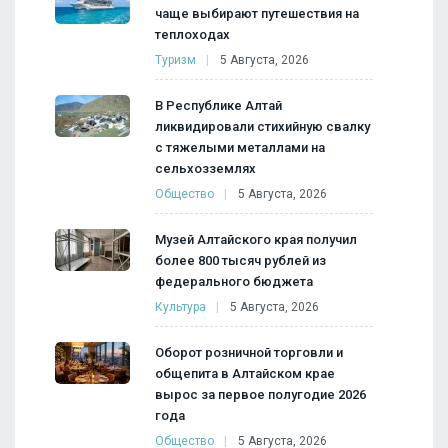
чаще выбирают путешествия на
теплоходах
Туризм
5 Августа, 2026
В Республике Алтай
ликвидировали стихийную свалку
с тяжелыми металлами на
сельхозземлях
Общество
5 Августа, 2026
Музей Алтайского края получил
более 800 тысяч рублей из
федерального бюджета
Культура
5 Августа, 2026
Оборот розничной торговли и
общепита в Алтайском крае
вырос за первое полугодие 2026
года
Общество
5 Августа, 2026