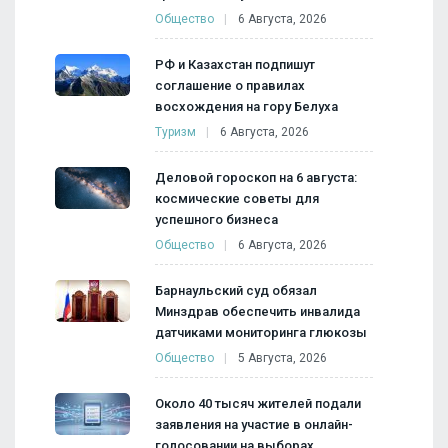
Общество
6 Августа, 2026
РФ и Казахстан подпишут
соглашение о правилах
восхождения на гору Белуха
Туризм
6 Августа, 2026
Деловой гороскоп на 6 августа:
космические советы для
успешного бизнеса
Общество
6 Августа, 2026
Барнаульский суд обязал
Минздрав обеспечить инвалида
датчиками мониторинга глюкозы
Общество
5 Августа, 2026
Около 40 тысяч жителей подали
заявления на участие в онлайн-
голосовании на выборах