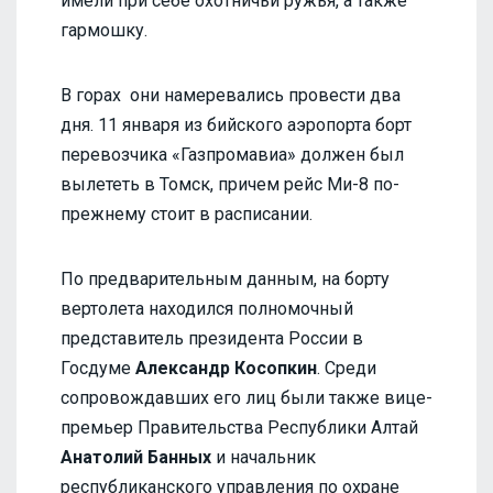
имели при себе охотничьи ружья, а также
гармошку.
В горах они намеревались провести два
дня. 11 января из бийского аэропорта борт
перевозчика «Газпромавиа» должен был
вылететь в Томск, причем рейс Ми-8 по-
прежнему стоит в расписании.
По предварительным данным, на борту
вертолета находился полномочный
представитель президента России в
Госдуме
Александр Косопкин
. Среди
сопровождавших его лиц были также вице-
премьер Правительства Республики Алтай
Анатолий Банных
и начальник
республиканского управления по охране