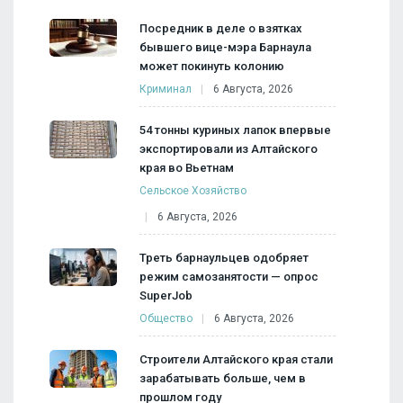
Посредник в деле о взятках
бывшего вице-мэра Барнаула
может покинуть колонию
Криминал
6 Августа, 2026
54 тонны куриных лапок впервые
экспортировали из Алтайского
края во Вьетнам
Сельское Хозяйство
6 Августа, 2026
Треть барнаульцев одобряет
режим самозанятости — опрос
SuperJob
Общество
6 Августа, 2026
Строители Алтайского края стали
зарабатывать больше, чем в
прошлом году