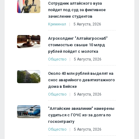
Сотрудник алтайского вуза
пойдет под суд за фиктивное
зачисление студентов
Криминал
5 Августа, 2026
Агрохолдинг "Алтайагроснаб"
стоимостью свыше 10 млрд
рублей пойдет с молотка
Общество
5 Августа, 2026
Около 40 млн рублей выделят на
снос аварийного девятиэтажного
дома в Бийске
Общество
5 Августа, 2026
"Алтайские авиалинии" намерены
судиться с ГОЧС из-за долга по
госконтракту
Общество
5 Августа, 2026