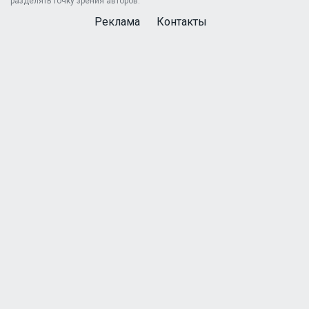
разделять точку зрения авторов.
Реклама
Контакты