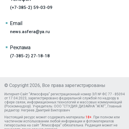
(+7-385-2) 59-03-09
Email
news.asfera@ya.ru
Реклама
(7-385-2) 27-18-18
© Copyright 2026, Все права зарегистрированы
Интернет-Сайт "Атмосфера" регистрационный номер ЭЛ № ФС 77 - 85094
от 17.04.2023, зарегистрировано федеральной службой по надзору в
сфере связи, информационных технологий и массовых коммуникаций
(Роскомнадзор). Учредитель: ООО "СТУДИЯ ДИЗАЙНА "АГАТ", Главный
редактор: Негреев Дмитрий Викторович
Настоящий ресурс может содержать материалы
18+
. При полном или
частичном использовании любой информации и фотоматериалов
гиперссылка на сайт “Атмосфера” обязательна. Редакция может не