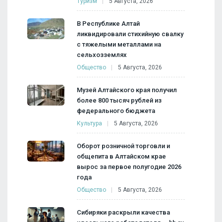
Туризм
5 Августа, 2026
В Республике Алтай
ликвидировали стихийную свалку
с тяжелыми металлами на
сельхозземлях
Общество
5 Августа, 2026
Музей Алтайского края получил
более 800 тысяч рублей из
федерального бюджета
Культура
5 Августа, 2026
Оборот розничной торговли и
общепита в Алтайском крае
вырос за первое полугодие 2026
года
Общество
5 Августа, 2026
Сибиряки раскрыли качества