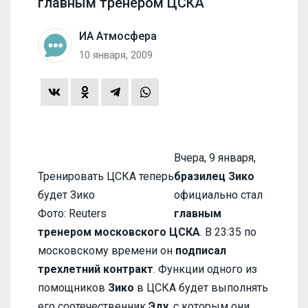
главным тренером ЦСКА
ИА Атмосфера
10 января, 2009
Вчера, 9 января,
Тренировать ЦСКА теперь
бразилец Зико
будет Зико
официально стал
Фото: Reuters
главным
тренером московского ЦСКА
. В 23:35 по
московскому времени он
подписал
трехлетний контракт
. Функции одного из
помощников
Зико
в ЦСКА будет выполнять
его соотечественник
Эду
, с которым они