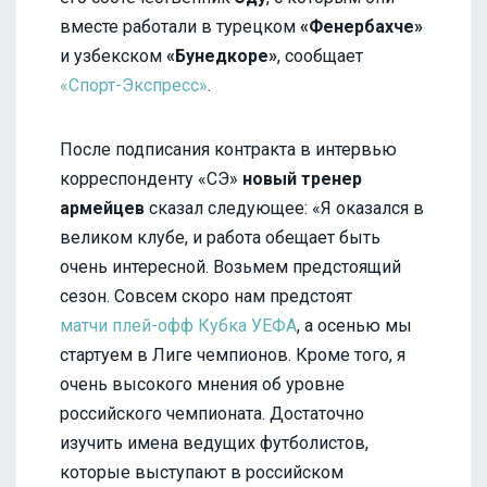
вместе работали в турецком
«Фенербахче»
и узбекском
«Бунедкоре»
, сообщает
«Спорт-Экспресс»
.
После подписания контракта в интервью
корреспонденту «СЭ»
новый тренер
армейцев
сказал следующее: «Я оказался в
великом клубе, и работа обещает быть
очень интересной. Возьмем предстоящий
сезон. Совсем скоро нам предстоят
матчи плей-офф Кубка УЕФА
, а осенью мы
стартуем в Лиге чемпионов. Кроме того, я
очень высокого мнения об уровне
российского чемпионата. Достаточно
изучить имена ведущих футболистов,
которые выступают в российском