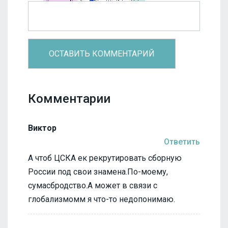
Комментарии
Виктор
Ответить
А чтоб ЦСКА ек рекрутировать сборную
России под свои знамена.По-моему,
сумасбродство.А может в связи с
глобализмомм я что-то недопонимаю.