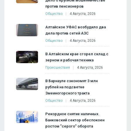
дело о крупном мошенничестве
против пенсионеров
Общество
4 Августа, 2026
Алтайское УФАС возбудило два
дела против сетей АЗС
Общество
4 Августа, 2026
В Алтайском крае сгорел склад с
зерном и рабочая техника
Происшествия
4 Августа, 2026
В Барнауле сэкономят 3 млн
рублей на подсветке
Змеиногорского тракта
Общество
4 Августа, 2026
Рекордное снятие наличных.
Банковский сектор обеспокоен
ростом "серого" оборота