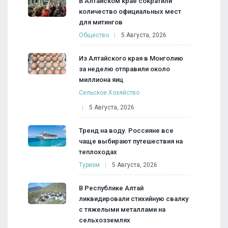
В Алтайском крае сократили
количество официальных мест
для митингов
Общество
5 Августа, 2026
Из Алтайского края в Монголию
за неделю отправили около
миллиона яиц
Сельское Хозяйство
5 Августа, 2026
Тренд на воду. Россияне все
чаще выбирают путешествия на
теплоходах
Туризм
5 Августа, 2026
В Республике Алтай
ликвидировали стихийную свалку
с тяжелыми металлами на
сельхозземлях