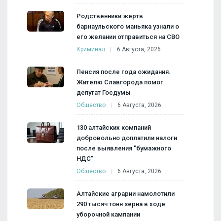
Родственники жертв
барнаульского маньяка узнали о
его желании отправиться на СВО
Криминал
6 Августа, 2026
Пенсия после года ожидания.
Жителю Славгорода помог
депутат Госдумы
Общество
6 Августа, 2026
130 алтайских компаний
добровольно доплатили налоги
после выявления "бумажного
НДС"
Общество
6 Августа, 2026
Алтайские аграрии намолотили
290 тысяч тонн зерна в ходе
уборочной кампании