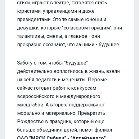
стихи, играют в театре, готовятся стать
юристами, управленцами и даже
президентами. Это те самые юноши и
девушки, которые "со взором горящим": они
талантливы, смелы, а главное - они
прекрасно осознают, что за ними - будущее.
Заботу о том, чтобы "будущее"
действительно воплотилось в жизнь, взяли
на себя педагоги и меценаты. Первые
сейчас готовят ребят к конкурсам
всероссийского и международного
масштабов. А вторые поддерживают
морально и материально. Превратить
Рождество в праздник, который еще
больше объединил детей, помог филиал
ОАО "МРСК Сибири" - "Алтайэнерго"
.