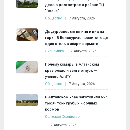
дело о долгострое в районе ТЦ
"Волна"
Общество
7 Августа, 2026
Двухуровневые юниты и вид на
горы. В Белокурихе появится еще
один отель в апарт-формате
Экономика
7 Августа, 2026
Почему комары в Алтайском
крае решили взять отпуск —
ученые АлтГУ
Общество
7 Августа, 2026
В Алтайском крае заготовили 657
тысяч тонн грубых и сочных
кормов
Сельское Хозяйство
7 Августа, 2026