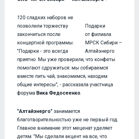
120 сладких наборов не
позволили торжеству
Подарки
закончиться после
от филиала
концертной программы.
МРСК Сибири –
"Подарки - это всегда
Алтайэнерго
приятно. Мы уже проверили, что конфеты
помогают сдружиться: мы собираемся
вместе пить чай, знакомимся, находим
общие интересы", - рассказала участница
форума
Вика Федосеенко
.
"Алтайэнерго"
занимается
благотворительностью уже не первый год.
Главное внимание этот меценат уделяет
детям. "Мы сделали акцент на все, что