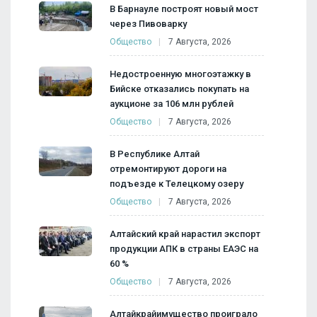
В Барнауле построят новый мост
через Пивоварку
Общество
7 Августа, 2026
Недостроенную многоэтажку в
Бийске отказались покупать на
аукционе за 106 млн рублей
Общество
7 Августа, 2026
В Республике Алтай
отремонтируют дороги на
подъезде к Телецкому озеру
Общество
7 Августа, 2026
Алтайский край нарастил экспорт
продукции АПК в страны ЕАЭС на
60 %
Общество
7 Августа, 2026
Алтайкрайимущество проиграло