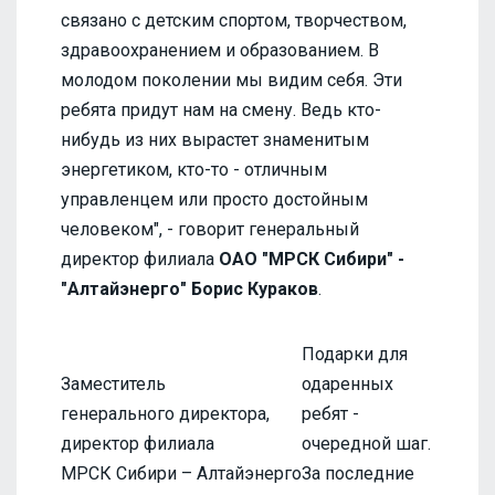
связано с детским спортом, творчеством,
здравоохранением и образованием. В
молодом поколении мы видим себя. Эти
ребята придут нам на смену. Ведь кто-
нибудь из них вырастет знаменитым
энергетиком, кто-то - отличным
управленцем или просто достойным
человеком", - говорит генеральный
директор филиала
ОАО "МРСК Сибири" -
"Алтайэнерго" Борис Кураков
.
Подарки для
Заместитель
одаренных
генерального директора,
ребят -
директор филиала
очередной шаг.
МРСК Сибири – Алтайэнерго
За последние