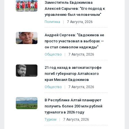
Заместитель Евдокимова
Алексей Сарычев: "Его подход к
управлению был человечным"
Политика
7 Августа, 2026
Андрей Сергеев: "Евдокимов не
просто участвовал в выборах —
он стал символом надежды"
Общество
7 Августа, 2026
21 год назад в автокатастрофе
погиб губернатор Алтайского
края Михаил Евдокимов
Общество
7 Августа, 2026
В Республике Алтай планируют
получить более 200 млн рублей
турналога в 2026 году
Туризм
7 Августа, 2026