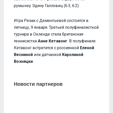
румынку Эдину Галловиц (6:3, 6:2).
Игра Резаи с Дементьевой состоится в
пятницу, 9 января. Третьей полуфиналисткой
турнира в Окленде стала британская
теннисистка
Анне Кетавонг
. В полуфинале
Кетавонг встретится с россиянкой
Еленой
Весниной
или датчанкой
Каролиной
Возняцки
.
Новости партнеров