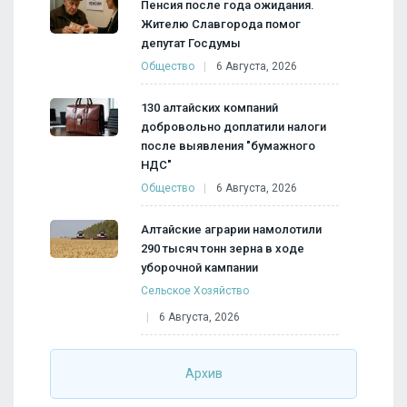
Пенсия после года ожидания.
Жителю Славгорода помог
депутат Госдумы
Общество
6 Августа, 2026
130 алтайских компаний
добровольно доплатили налоги
после выявления "бумажного
НДС"
Общество
6 Августа, 2026
Алтайские аграрии намолотили
290 тысяч тонн зерна в ходе
уборочной кампании
Сельское Хозяйство
6 Августа, 2026
Архив