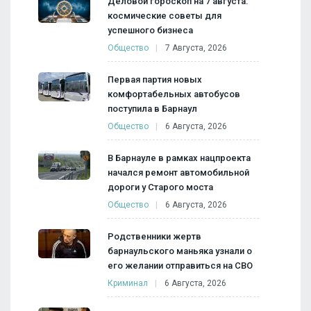
Деловой гороскоп на 7 августа:
космические советы для
успешного бизнеса
Общество
7 Августа, 2026
Первая партия новых
комфортабельных автобусов
поступила в Барнаул
Общество
6 Августа, 2026
В Барнауле в рамках нацпроекта
начался ремонт автомобильной
дороги у Старого моста
Общество
6 Августа, 2026
Родственники жертв
барнаульского маньяка узнали о
его желании отправиться на СВО
Криминал
6 Августа, 2026