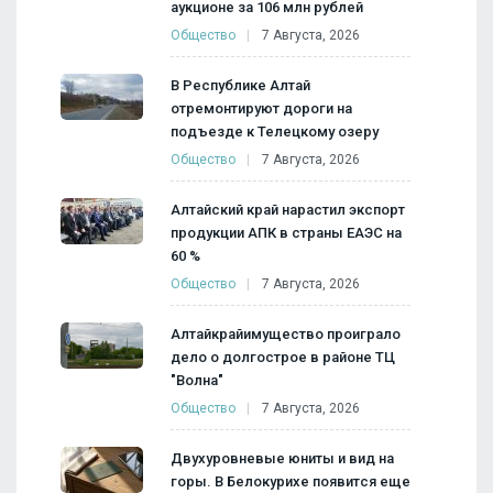
аукционе за 106 млн рублей
Общество
7 Августа, 2026
В Республике Алтай
отремонтируют дороги на
подъезде к Телецкому озеру
Общество
7 Августа, 2026
Алтайский край нарастил экспорт
продукции АПК в страны ЕАЭС на
60 %
Общество
7 Августа, 2026
Алтайкрайимущество проиграло
дело о долгострое в районе ТЦ
"Волна"
Общество
7 Августа, 2026
Двухуровневые юниты и вид на
горы. В Белокурихе появится еще