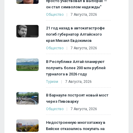
просто участвовал в выборах —
он стал символом надежды"
Общество
7 Августа, 2026
21 год назад в автокатастрофе
погиб губернатор Алтайского
края Михаил Евдокимов
Общество
7 Августа, 2026
В Республике Алтай планируют
получить более 200 млн рублей
турналога в 2026 году
Туризм
7 Августа, 2026
В Барнауле построят новый мост
через Пивоварку
Общество
7 Августа, 2026
Недостроенную многоэтажку в
Бийске отказались покупать на