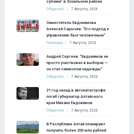
супчики" в Зональном районе
Общество
7 Августа, 2026
Заместитель Евдокимова
Алексей Сарычев: "Его подход к
управлению был человечным"
Политика
7 Августа, 2026
Андрей Сергеев: "Евдокимов не
просто участвовал в выборах —
он стал символом надежды"
Общество
7 Августа, 2026
21 год назад в автокатастрофе
погиб губернатор Алтайского
края Михаил Евдокимов
Общество
7 Августа, 2026
В Республике Алтай планируют
получить более 200 млн рублей