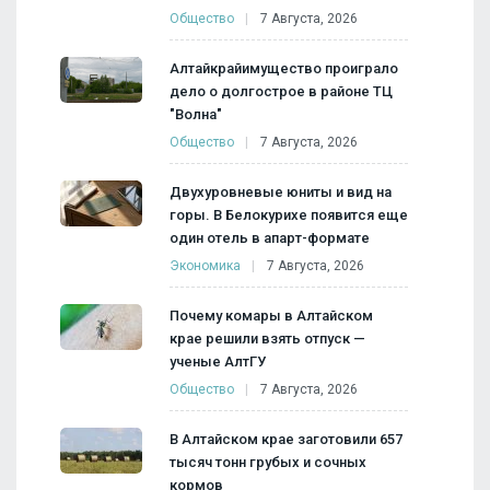
Общество
7 Августа, 2026
Алтайкрайимущество проиграло
дело о долгострое в районе ТЦ
"Волна"
Общество
7 Августа, 2026
Двухуровневые юниты и вид на
горы. В Белокурихе появится еще
один отель в апарт-формате
Экономика
7 Августа, 2026
Почему комары в Алтайском
крае решили взять отпуск —
ученые АлтГУ
Общество
7 Августа, 2026
В Алтайском крае заготовили 657
тысяч тонн грубых и сочных
кормов