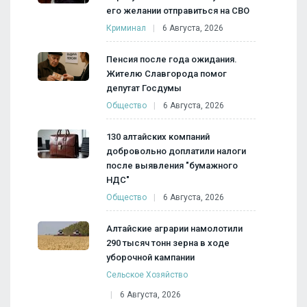
его желании отправиться на СВО
Криминал
6 Августа, 2026
Пенсия после года ожидания.
Жителю Славгорода помог
депутат Госдумы
Общество
6 Августа, 2026
130 алтайских компаний
добровольно доплатили налоги
после выявления "бумажного
НДС"
Общество
6 Августа, 2026
Алтайские аграрии намолотили
290 тысяч тонн зерна в ходе
уборочной кампании
Сельское Хозяйство
6 Августа, 2026