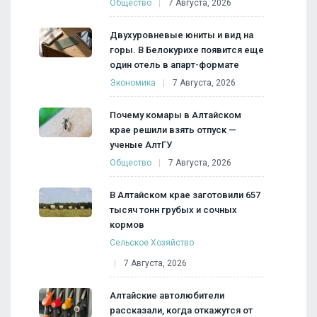
Общество
7 Августа, 2026
Двухуровневые юниты и вид на
горы. В Белокурихе появится еще
один отель в апарт-формате
Экономика
7 Августа, 2026
Почему комары в Алтайском
крае решили взять отпуск —
ученые АлтГУ
Общество
7 Августа, 2026
В Алтайском крае заготовили 657
тысяч тонн грубых и сочных
кормов
Сельское Хозяйство
7 Августа, 2026
Алтайские автолюбители
рассказали, когда откажутся от