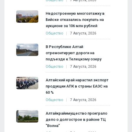
Недостроенную многоэтажку в
Бийске отказались покупать на
аукционе за 106 млн рублей
Общество
7 Августа, 2026
В Республике Алтай
отремонтируют дороги на
подъезде к Телецкому озеру
Общество
7 Августа, 2026
Алтайский край нарастил экспорт
продукции АПК в страны ЕАЭС на
60 %
Общество
7 Августа, 2026
Алтайкрайимущество проиграло
дело о долгострое в районе ТЦ
"Волна"