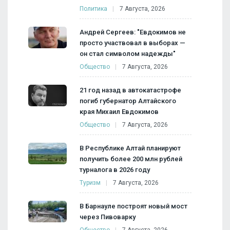
Политика
7 Августа, 2026
Андрей Сергеев: "Евдокимов не
просто участвовал в выборах —
он стал символом надежды"
Общество
7 Августа, 2026
21 год назад в автокатастрофе
погиб губернатор Алтайского
края Михаил Евдокимов
Общество
7 Августа, 2026
В Республике Алтай планируют
получить более 200 млн рублей
турналога в 2026 году
Туризм
7 Августа, 2026
В Барнауле построят новый мост
через Пивоварку
Общество
7 Августа, 2026