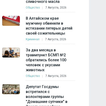
сливочного масла
Общество
7 Августа, 2026
В Алтайском крае
мужчину обвинили в
истязании пятерых детей
своей сожительницы
Криминал
7 Августа, 2026
За два месяца в
травмпункт БСМП №2
обратились более 100
человек с укусами
животных
Общество
7 Августа, 2026
Депутат Госдумы
встретился с
волонтерами группы
"Домашние супчики" в