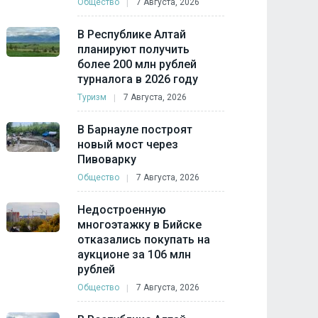
Общество
7 Августа, 2026
В Республике Алтай
планируют получить
более 200 млн рублей
турналога в 2026 году
Туризм
7 Августа, 2026
В Барнауле построят
новый мост через
Пивоварку
Общество
7 Августа, 2026
Недостроенную
многоэтажку в Бийске
отказались покупать на
аукционе за 106 млн
рублей
Общество
7 Августа, 2026