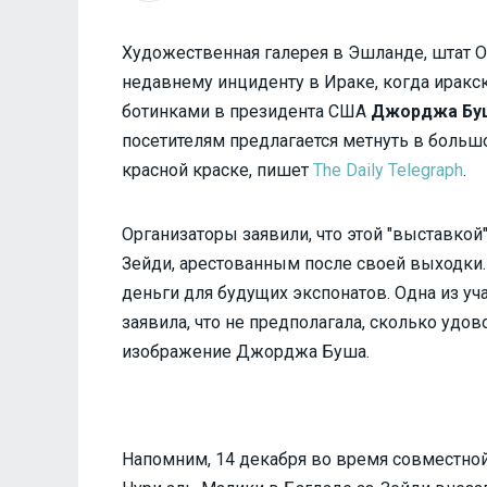
Художественная галерея в Эшланде, штат О
недавнему инциденту в Ираке, когда иракс
ботинками в президента США
Джорджа Бу
посетителям предлагается метнуть в больш
красной краске, пишет
The Daily Telegraph
.
Организаторы заявили, что этой "выставко
Зейди, арестованным после своей выходки. 
деньги для будущих экспонатов. Одна из у
заявила, что не предполагала, сколько удо
изображение Джорджа Буша.
Напомним, 14 декабря во время совместно