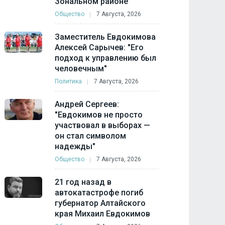
Зональном районе
Общество
7 Августа, 2026
Заместитель Евдокимова
Алексей Сарычев: "Его
подход к управлению был
человечным"
Политика
7 Августа, 2026
Андрей Сергеев:
"Евдокимов не просто
участвовал в выборах —
он стал символом
надежды"
Общество
7 Августа, 2026
21 год назад в
автокатастрофе погиб
губернатор Алтайского
края Михаил Евдокимов