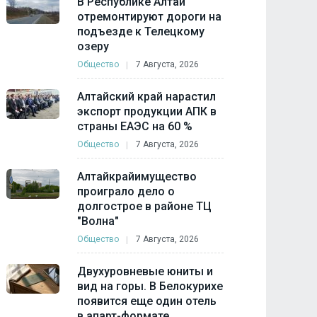
В Республике Алтай
отремонтируют дороги на
подъезде к Телецкому
озеру
Общество
7 Августа, 2026
Алтайский край нарастил
экспорт продукции АПК в
страны ЕАЭС на 60 %
Общество
7 Августа, 2026
Алтайкрайимущество
проиграло дело о
долгострое в районе ТЦ
"Волна"
Общество
7 Августа, 2026
Двухуровневые юниты и
вид на горы. В Белокурихе
появится еще один отель
в апарт-формате