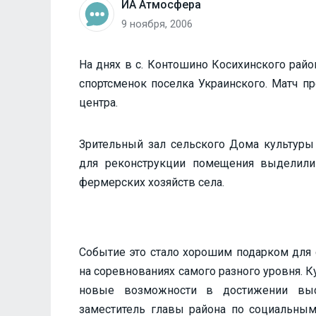
ИА Атмосфера
9 ноября, 2006
На днях в с. Контошино Косихинского рай
спортсменок поселка Украинского. Матч п
центра.
Зрительный зал сельского Дома культуры
для реконструкции помещения выделили 
фермерских хозяйств села.
Событие это стало хорошим подарком для 
на соревнованиях самого разного уровня. 
новые возможности в достижении выс
заместитель главы района по социальным 