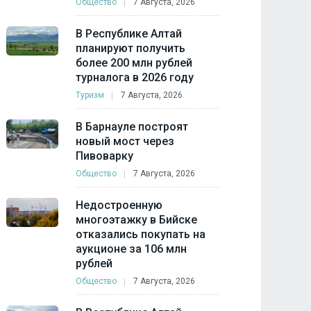
Общество
7 Августа, 2026
В Республике Алтай
планируют получить
более 200 млн рублей
турналога в 2026 году
Туризм
7 Августа, 2026
В Барнауле построят
новый мост через
Пивоварку
Общество
7 Августа, 2026
Недостроенную
многоэтажку в Бийске
отказались покупать на
аукционе за 106 млн
рублей
Общество
7 Августа, 2026