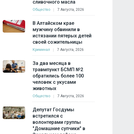
сливочного масла
Общество
7 Августа, 2026
В Алтайском крае
мужчину обвинили в
истязании пятерых детей
своей сожительницы
Криминал
7 Августа, 2026
За два месяца в
травмпункт БСМП №2
обратились более 100
человек с укусами
животных
Общество
7 Августа, 2026
Депутат Госдумы
встретился с
волонтерами группы
"Домашние супчики" в