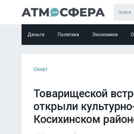
Деньги
Политика
Экономика
О
Спорт
Toварищеской встр
открыли культурно
Косихинском район