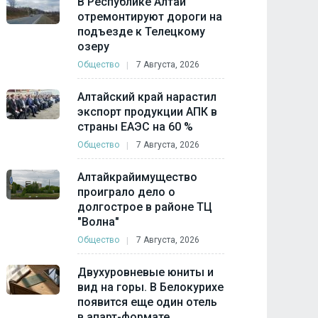
В Республике Алтай
отремонтируют дороги на
подъезде к Телецкому
озеру
Общество
7 Августа, 2026
Алтайский край нарастил
экспорт продукции АПК в
страны ЕАЭС на 60 %
Общество
7 Августа, 2026
Алтайкрайимущество
проиграло дело о
долгострое в районе ТЦ
"Волна"
Общество
7 Августа, 2026
Двухуровневые юниты и
вид на горы. В Белокурихе
появится еще один отель
в апарт-формате