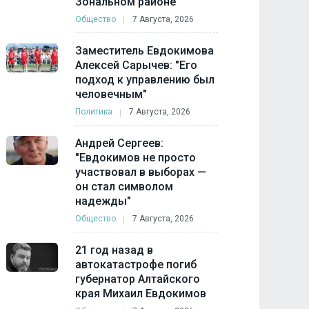
Зональном районе
Общество
7 Августа, 2026
Заместитель Евдокимова
Алексей Сарычев: "Его
подход к управлению был
человечным"
Политика
7 Августа, 2026
Андрей Сергеев:
"Евдокимов не просто
участвовал в выборах —
он стал символом
надежды"
Общество
7 Августа, 2026
21 год назад в
автокатастрофе погиб
губернатор Алтайского
края Михаил Евдокимов