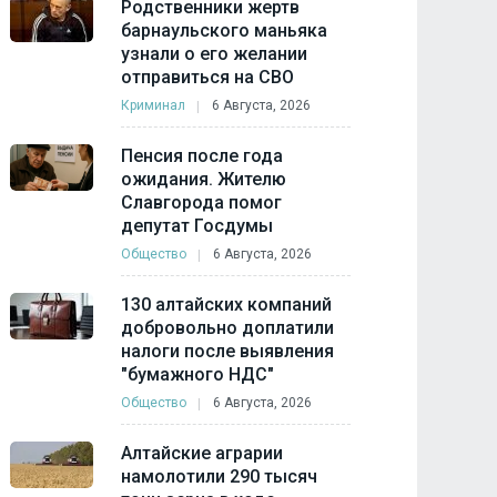
Родственники жертв
барнаульского маньяка
узнали о его желании
отправиться на СВО
Криминал
6 Августа, 2026
Пенсия после года
ожидания. Жителю
Славгорода помог
депутат Госдумы
Общество
6 Августа, 2026
130 алтайских компаний
добровольно доплатили
налоги после выявления
"бумажного НДС"
Общество
6 Августа, 2026
Алтайские аграрии
намолотили 290 тысяч