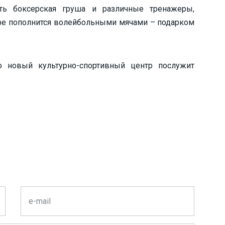
сть боксерская груша и различные тренажеры,
ре пополнится волейбольными мячами – подарком
о новый культурно-спортивный центр послужит