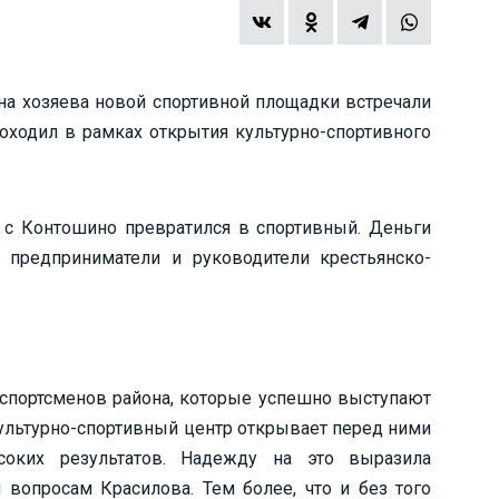
она хозяева новой спортивной площадки встречали
роходил в рамках открытия культурно-спортивного
 с Контошино превратился в спортивный. Деньги
предприниматели и руководители крестьянско-
спортсменов района, которые успешно выступают
Культурно-спортивный центр открывает перед ними
оких результатов. Надежду на это выразила
вопросам Красилова. Тем более, что и без того