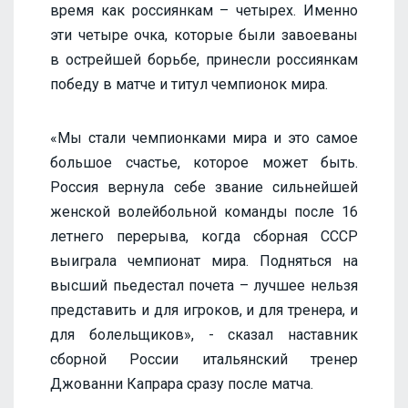
время как россиянкам – четырех. Именно
эти четыре очка, которые были завоеваны
в острейшей борьбе, принесли россиянкам
победу в матче и титул чемпионок мира.
«Мы стали чемпионками мира и это самое
большое счастье, которое может быть.
Россия вернула себе звание сильнейшей
женской волейбольной команды после 16
летнего перерыва, когда сборная СССР
выиграла чемпионат мира. Подняться на
высший пьедестал почета – лучшее нельзя
представить и для игроков, и для тренера, и
для болельщиков», - сказал наставник
сборной России итальянский тренер
Джованни Капрара сразу после матча.