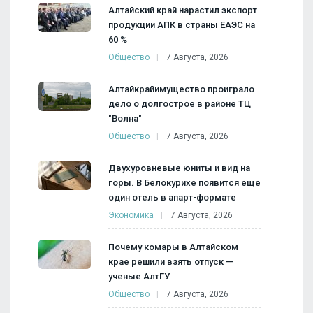
Алтайский край нарастил экспорт
продукции АПК в страны ЕАЭС на
60 %
Общество
7 Августа, 2026
Алтайкрайимущество проиграло
дело о долгострое в районе ТЦ
"Волна"
Общество
7 Августа, 2026
Двухуровневые юниты и вид на
горы. В Белокурихе появится еще
один отель в апарт-формате
Экономика
7 Августа, 2026
Почему комары в Алтайском
крае решили взять отпуск —
ученые АлтГУ
Общество
7 Августа, 2026