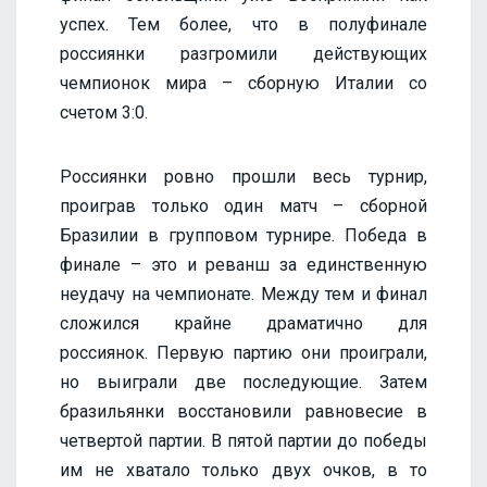
успех. Тем более, что в полуфинале
россиянки разгромили действующих
чемпионок мира – сборную Италии со
счетом 3:0.
Россиянки ровно прошли весь турнир,
проиграв только один матч – сборной
Бразилии в групповом турнире. Победа в
финале – это и реванш за единственную
неудачу на чемпионате. Между тем и финал
сложился крайне драматично для
россиянок. Первую партию они проиграли,
но выиграли две последующие. Затем
бразильянки восстановили равновесие в
четвертой партии. В пятой партии до победы
им не хватало только двух очков, в то