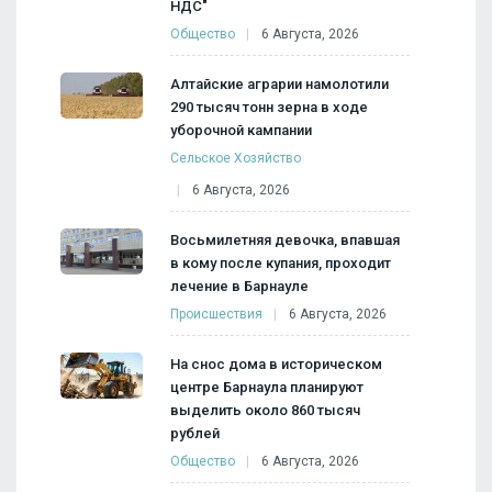
НДС"
Общество
6 Августа, 2026
Алтайские аграрии намолотили
290 тысяч тонн зерна в ходе
уборочной кампании
Сельское Хозяйство
6 Августа, 2026
Восьмилетняя девочка, впавшая
в кому после купания, проходит
лечение в Барнауле
Происшествия
6 Августа, 2026
На снос дома в историческом
центре Барнаула планируют
выделить около 860 тысяч
рублей
Общество
6 Августа, 2026