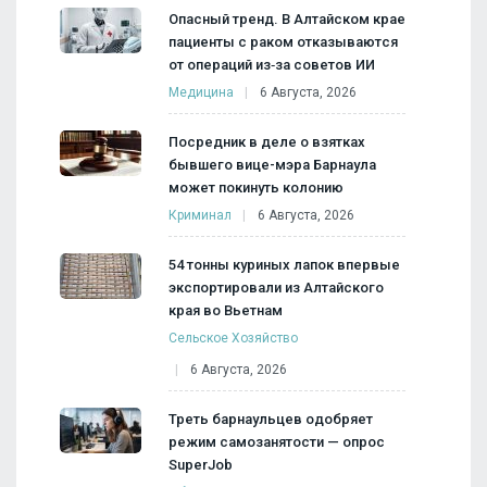
Опасный тренд. В Алтайском крае
пациенты с раком отказываются
от операций из‑за советов ИИ
Медицина
6 Августа, 2026
Посредник в деле о взятках
бывшего вице-мэра Барнаула
может покинуть колонию
Криминал
6 Августа, 2026
54 тонны куриных лапок впервые
экспортировали из Алтайского
края во Вьетнам
Сельское Хозяйство
6 Августа, 2026
Треть барнаульцев одобряет
режим самозанятости — опрос
SuperJob