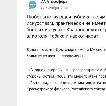
ИА Атмосфера
27 октября, 2006
Любопытствующая публика, не и
искусствам, практически не имеет
боевых искусств Красноярского к
алкоголя, табака и наркотиков».
Дело в том, что Дом спорта имени Михаила
большая их часть – спортсмены.
«С одной стороны, мы распространяем б
стороны, хотим, чтобы это мероприятие по
события задан впервые, и мы идем на не
Красноярского филиала Российского союза 