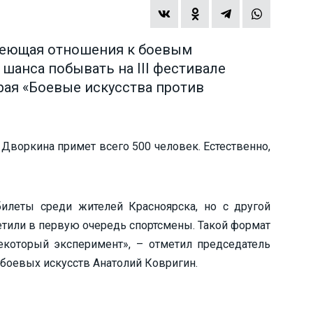
меющая отношения к боевым
 шанса побывать на III фестивале
рая «Боевые искусства против
 Дворкина примет всего 500 человек. Естественно,
илеты среди жителей Красноярска, но с другой
сетили в первую очередь спортсмены. Такой формат
который эксперимент», – отметил председатель
боевых искусств Анатолий Ковригин.