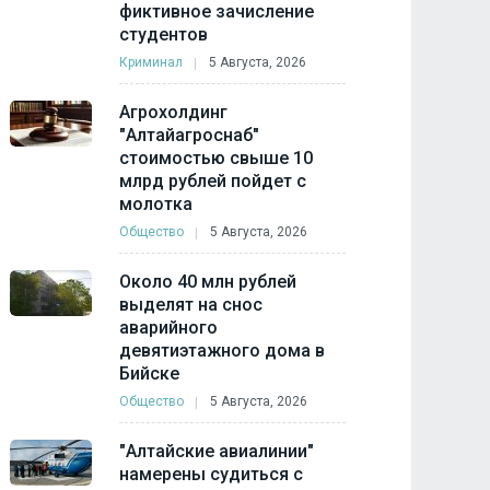
фиктивное зачисление
студентов
Криминал
5 Августа, 2026
Агрохолдинг
"Алтайагроснаб"
стоимостью свыше 10
млрд рублей пойдет с
молотка
Общество
5 Августа, 2026
Около 40 млн рублей
выделят на снос
аварийного
девятиэтажного дома в
Бийске
Общество
5 Августа, 2026
"Алтайские авиалинии"
намерены судиться с