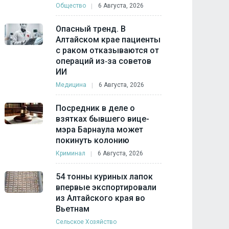
Общество
6 Августа, 2026
Опасный тренд. В
Алтайском крае пациенты
с раком отказываются от
операций из‑за советов
ИИ
Медицина
6 Августа, 2026
Посредник в деле о
взятках бывшего вице-
мэра Барнаула может
покинуть колонию
Криминал
6 Августа, 2026
54 тонны куриных лапок
впервые экспортировали
из Алтайского края во
Вьетнам
Сельское Хозяйство