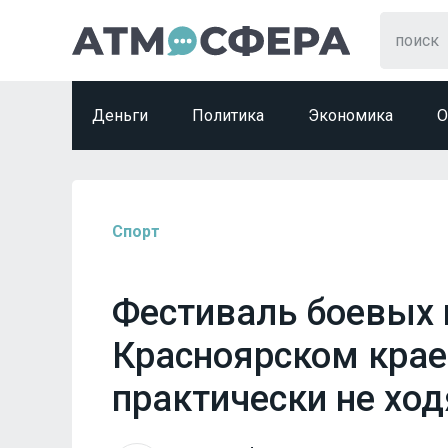
Деньги
Политика
Экономика
О
Спорт
Фестиваль боевых 
Красноярском крае
практически не ход