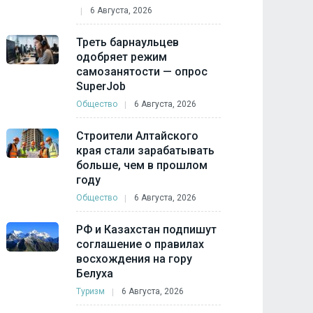
6 Августа, 2026
Треть барнаульцев
одобряет режим
самозанятости — опрос
SuperJob
Общество
6 Августа, 2026
Строители Алтайского
края стали зарабатывать
больше, чем в прошлом
году
Общество
6 Августа, 2026
РФ и Казахстан подпишут
соглашение о правилах
восхождения на гору
Белуха
Туризм
6 Августа, 2026