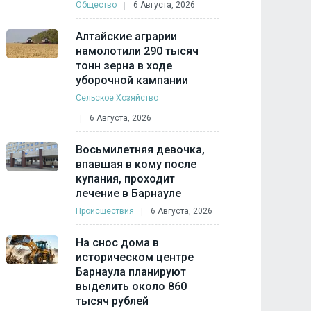
Общество
6 Августа, 2026
Алтайские аграрии
намолотили 290 тысяч
тонн зерна в ходе
уборочной кампании
Сельское Хозяйство
6 Августа, 2026
Восьмилетняя девочка,
впавшая в кому после
купания, проходит
лечение в Барнауле
Происшествия
6 Августа, 2026
На снос дома в
историческом центре
Барнаула планируют
выделить около 860
тысяч рублей