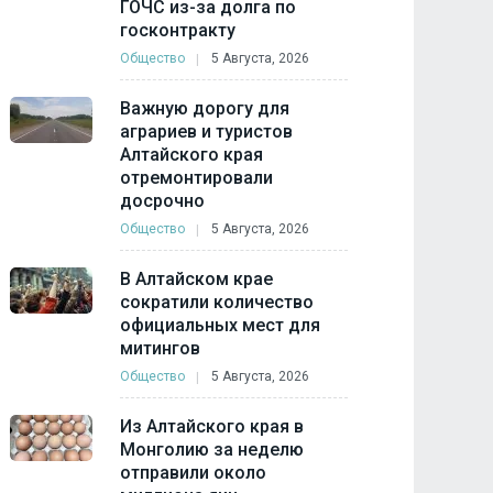
ГОЧС из-за долга по
госконтракту
Общество
5 Августа, 2026
Важную дорогу для
аграриев и туристов
Алтайского края
отремонтировали
досрочно
Общество
5 Августа, 2026
В Алтайском крае
сократили количество
официальных мест для
митингов
Общество
5 Августа, 2026
Из Алтайского края в
Монголию за неделю
отправили около