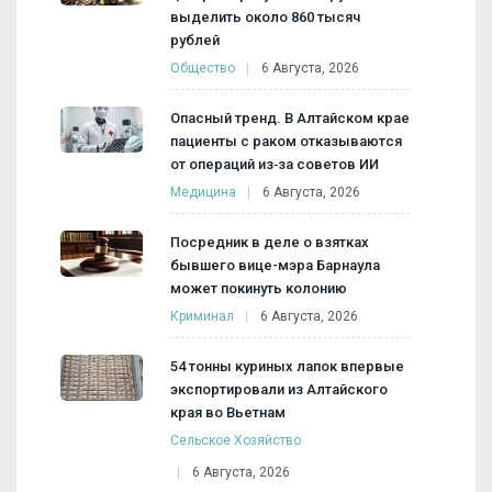
выделить около 860 тысяч
рублей
Общество
6 Августа, 2026
Опасный тренд. В Алтайском крае
пациенты с раком отказываются
от операций из‑за советов ИИ
Медицина
6 Августа, 2026
Посредник в деле о взятках
бывшего вице-мэра Барнаула
может покинуть колонию
Криминал
6 Августа, 2026
54 тонны куриных лапок впервые
экспортировали из Алтайского
края во Вьетнам
Сельское Хозяйство
6 Августа, 2026