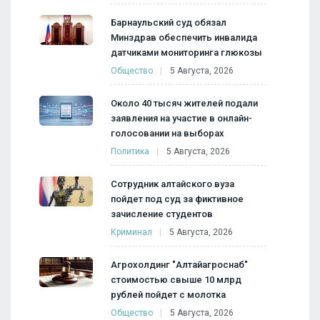
Барнаульский суд обязал
Минздрав обеспечить инвалида
датчиками мониторинга глюкозы
Общество
5 Августа, 2026
Около 40 тысяч жителей подали
заявления на участие в онлайн-
голосовании на выборах
Политика
5 Августа, 2026
Сотрудник алтайского вуза
пойдет под суд за фиктивное
зачисление студентов
Криминал
5 Августа, 2026
Агрохолдинг "Алтайагроснаб"
стоимостью свыше 10 млрд
рублей пойдет с молотка
Общество
5 Августа, 2026