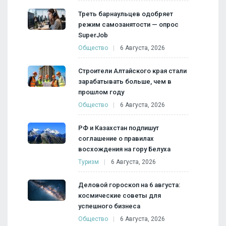
Треть барнаульцев одобряет
режим самозанятости — опрос
SuperJob
Общество
6 Августа, 2026
Строители Алтайского края стали
зарабатывать больше, чем в
прошлом году
Общество
6 Августа, 2026
РФ и Казахстан подпишут
соглашение о правилах
восхождения на гору Белуха
Туризм
6 Августа, 2026
Деловой гороскоп на 6 августа:
космические советы для
успешного бизнеса
Общество
6 Августа, 2026