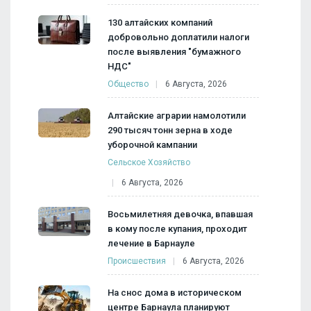
130 алтайских компаний
добровольно доплатили налоги
после выявления "бумажного
НДС"
Общество
6 Августа, 2026
Алтайские аграрии намолотили
290 тысяч тонн зерна в ходе
уборочной кампании
Сельское Хозяйство
6 Августа, 2026
Восьмилетняя девочка, впавшая
в кому после купания, проходит
лечение в Барнауле
Происшествия
6 Августа, 2026
На снос дома в историческом
центре Барнаула планируют