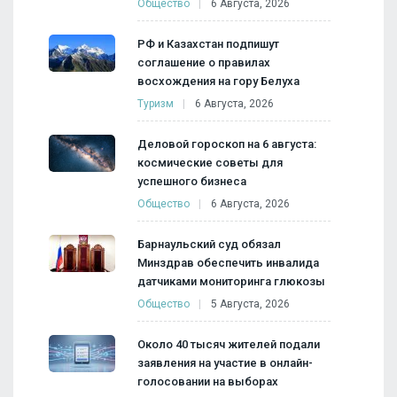
Общество
6 Августа, 2026
РФ и Казахстан подпишут
соглашение о правилах
восхождения на гору Белуха
Туризм
6 Августа, 2026
Деловой гороскоп на 6 августа:
космические советы для
успешного бизнеса
Общество
6 Августа, 2026
Барнаульский суд обязал
Минздрав обеспечить инвалида
датчиками мониторинга глюкозы
Общество
5 Августа, 2026
Около 40 тысяч жителей подали
заявления на участие в онлайн-
голосовании на выборах