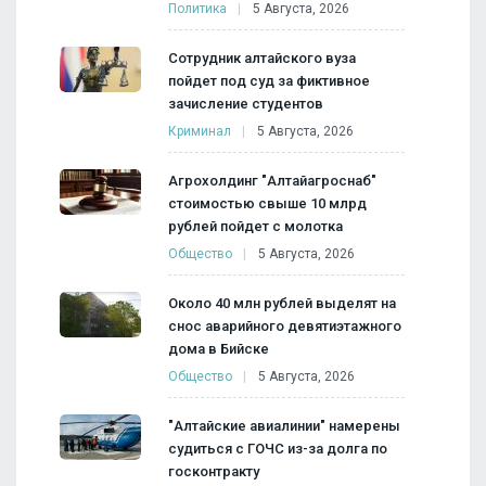
Политика
5 Августа, 2026
Сотрудник алтайского вуза
пойдет под суд за фиктивное
зачисление студентов
Криминал
5 Августа, 2026
Агрохолдинг "Алтайагроснаб"
стоимостью свыше 10 млрд
рублей пойдет с молотка
Общество
5 Августа, 2026
Около 40 млн рублей выделят на
снос аварийного девятиэтажного
дома в Бийске
Общество
5 Августа, 2026
"Алтайские авиалинии" намерены
судиться с ГОЧС из-за долга по
госконтракту