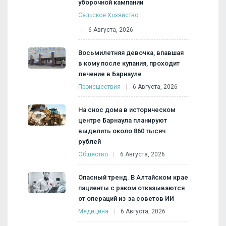
уборочной кампании
Сельское Хозяйство
6 Августа, 2026
Восьмилетняя девочка, впавшая
в кому после купания, проходит
лечение в Барнауле
Происшествия
6 Августа, 2026
На снос дома в историческом
центре Барнаула планируют
выделить около 860 тысяч
рублей
Общество
6 Августа, 2026
Опасный тренд. В Алтайском крае
пациенты с раком отказываются
от операций из‑за советов ИИ
Медицина
6 Августа, 2026