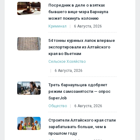
Посредник в деле о взятках
бывшего вице-мэра Барнаула
может покинуть колонию
Криминал
6 Августа, 2026
54 тонны куриных лапок впервые
экспортировали из Алтайского
края во Вьетнам
Сельское Хозяйство
6 Августа, 2026
Треть барнаульцев одобряет
режим самозанятости — опрос
SuperJob
Общество
6 Августа, 2026
Строители Алтайского края стали
зарабатывать больше, чем в
прошлом году