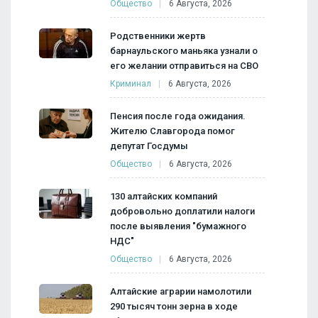
Общество
6 Августа, 2026
Родственники жертв
барнаульского маньяка узнали о
его желании отправиться на СВО
Криминал
6 Августа, 2026
Пенсия после года ожидания.
Жителю Славгорода помог
депутат Госдумы
Общество
6 Августа, 2026
130 алтайских компаний
добровольно доплатили налоги
после выявления "бумажного
НДС"
Общество
6 Августа, 2026
Алтайские аграрии намолотили
290 тысяч тонн зерна в ходе