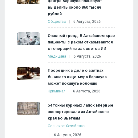
центре Барнаула планируют
выделить около 860 тысяч
рублей
Общество
6 Августа, 2026
Опасный тренд. В Алтайском крае
пациенты с раком отказываются
от операций из‑за советов ИИ
Медицина
6 Августа, 2026
Посредник в деле о взятках
бывшего вице-мэра Барнаула
может покинуть колонию
Криминал
6 Августа, 2026
54 тонны куриных лапок впервые
экспортировали из Алтайского
края во Вьетнам
Сельское Хозяйство
6 Августа, 2026