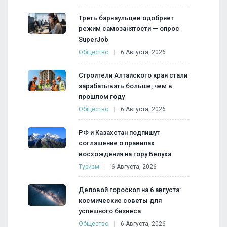
Треть барнаульцев одобряет
режим самозанятости — опрос
SuperJob
Общество
6 Августа, 2026
Строители Алтайского края стали
зарабатывать больше, чем в
прошлом году
Общество
6 Августа, 2026
РФ и Казахстан подпишут
соглашение о правилах
восхождения на гору Белуха
Туризм
6 Августа, 2026
Деловой гороскоп на 6 августа:
космические советы для
успешного бизнеса
Общество
6 Августа, 2026