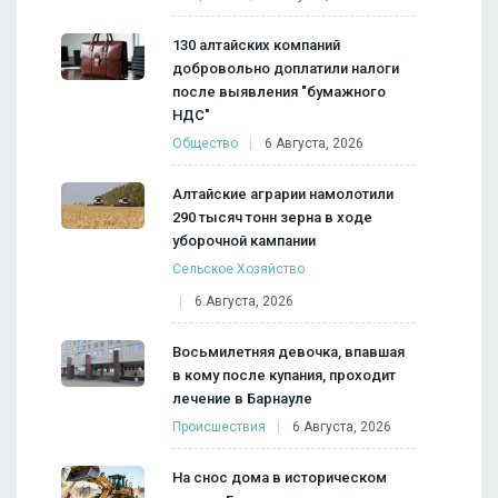
130 алтайских компаний
добровольно доплатили налоги
после выявления "бумажного
НДС"
Общество
6 Августа, 2026
Алтайские аграрии намолотили
290 тысяч тонн зерна в ходе
уборочной кампании
Сельское Хозяйство
6 Августа, 2026
Восьмилетняя девочка, впавшая
в кому после купания, проходит
лечение в Барнауле
Происшествия
6 Августа, 2026
На снос дома в историческом