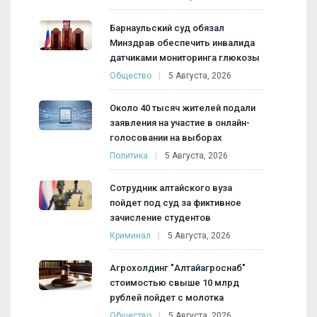
Барнаульский суд обязал
Минздрав обеспечить инвалида
датчиками мониторинга глюкозы
Общество
5 Августа, 2026
Около 40 тысяч жителей подали
заявления на участие в онлайн-
голосовании на выборах
Политика
5 Августа, 2026
Сотрудник алтайского вуза
пойдет под суд за фиктивное
зачисление студентов
Криминал
5 Августа, 2026
Агрохолдинг "Алтайагроснаб"
стоимостью свыше 10 млрд
рублей пойдет с молотка
Общество
5 Августа, 2026