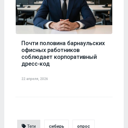
Почти половина барнаульских
офисных работников
соблюдает корпоративный
дресс-код
22 апреля, 2026
Теги
сибирь
опрос