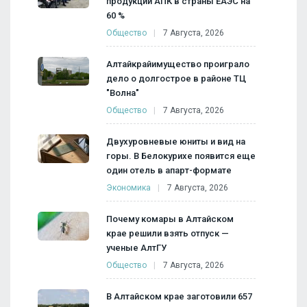
продукции АПК в страны ЕАЭС на
60 %
Общество
7 Августа, 2026
Алтайкрайимущество проиграло
дело о долгострое в районе ТЦ
"Волна"
Общество
7 Августа, 2026
Двухуровневые юниты и вид на
горы. В Белокурихе появится еще
один отель в апарт-формате
Экономика
7 Августа, 2026
Почему комары в Алтайском
крае решили взять отпуск —
ученые АлтГУ
Общество
7 Августа, 2026
В Алтайском крае заготовили 657