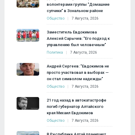
волонтерами группы "Домашние
супчики" в Зональном районе
Общество
7 Августа, 2026
Заместитель Евдокимова
Алексей Сарычев: "Его подход к
управлению был человечным"
Политика
7 Августа, 2026
Андрей Сергеев: "Евдокимов не
просто участвовал в выборах —
он стал символом надежды"
Общество
7 Августа, 2026
21 год назад в автокатастрофе
погиб губернатор Алтайского
края Михаил Евдокимов
Общество
7 Августа, 2026
В Республике Алтай планируют