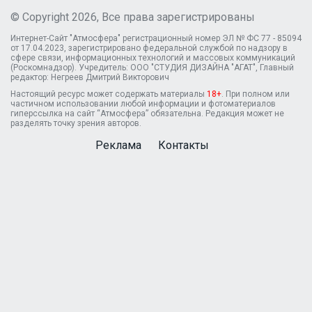
© Copyright 2026, Все права зарегистрированы
Интернет-Сайт "Атмосфера" регистрационный номер ЭЛ № ФС 77 - 85094
от 17.04.2023, зарегистрировано федеральной службой по надзору в
сфере связи, информационных технологий и массовых коммуникаций
(Роскомнадзор). Учредитель: ООО "СТУДИЯ ДИЗАЙНА "АГАТ", Главный
редактор: Негреев Дмитрий Викторович
Настоящий ресурс может содержать материалы
18+
. При полном или
частичном использовании любой информации и фотоматериалов
гиперссылка на сайт “Атмосфера” обязательна. Редакция может не
разделять точку зрения авторов.
Реклама
Контакты