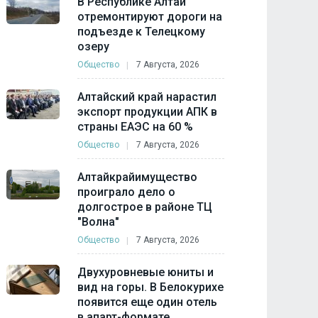
В Республике Алтай
отремонтируют дороги на
подъезде к Телецкому
озеру
Общество
7 Августа, 2026
Алтайский край нарастил
экспорт продукции АПК в
страны ЕАЭС на 60 %
Общество
7 Августа, 2026
Алтайкрайимущество
проиграло дело о
долгострое в районе ТЦ
"Волна"
Общество
7 Августа, 2026
Двухуровневые юниты и
вид на горы. В Белокурихе
появится еще один отель
в апарт-формате