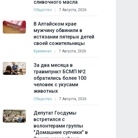
сливочного масла
Общество
7 Августа, 2026
В Алтайском крае
мужчину обвинили в
истязании пятерых детей
своей сожительницы
Криминал
7 Августа, 2026
За два месяца в
травмпункт БСМП №2
обратились более 100
человек с укусами
животных
Общество
7 Августа, 2026
Депутат Госдумы
встретился с
волонтерами группы
"Домашние супчики" в