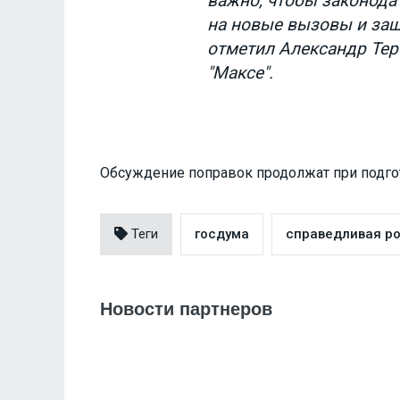
важно, чтобы законода
на новые вызовы и защ
отметил Александр Тер
"Максе".
Обсуждение поправок продолжат при подго
Теги
госдума
справедливая р
Новости партнеров