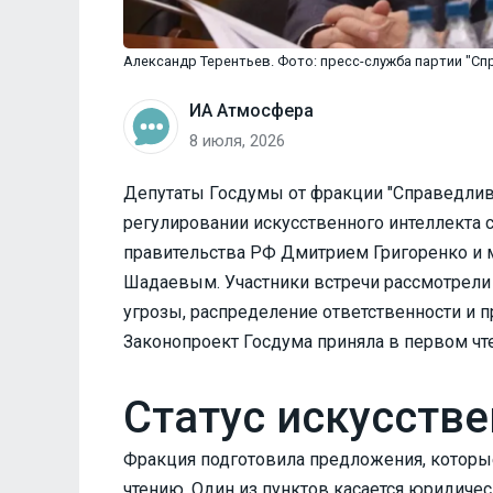
Александр Терентьев. Фото: пресс-служба партии "Сп
ИА Атмосфера
8 июля, 2026
Депутаты Госдумы от фракции "Справедлива
регулировании искусственного интеллекта 
правительства РФ Дмитрием Григоренко и 
Шадаевым. Участники встречи рассмотрел
угрозы, распределение ответственности и 
Законопроект Госдума приняла в первом чт
Статус искусстве
Фракция подготовила предложения, которы
чтению. Один из пунктов касается юридичес