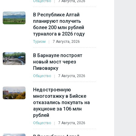
Общество
7 Августа, 2026
В Республике Алтай
планируют получить
более 200 млн рублей
турналога в 2026 году
Туризм
7 Августа, 2026
В Барнауле построят
новый мост через
Пивоварку
Общество
7 Августа, 2026
Недостроенную
многоэтажку в Бийске
отказались покупать на
аукционе за 106 млн
рублей
Общество
7 Августа, 2026