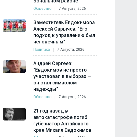
Зональном районе
Общество
7 Августа, 2026
Заместитель Евдокимова
Алексей Сарычев: "Его
подход к управлению был
человечным"
Политика
7 Августа, 2026
Андрей Сергеев:
"Евдокимов не просто
участвовал в выборах —
он стал символом
надежды"
Общество
7 Августа, 2026
21 год назад в
автокатастрофе погиб
губернатор Алтайского
края Михаил Евдокимов