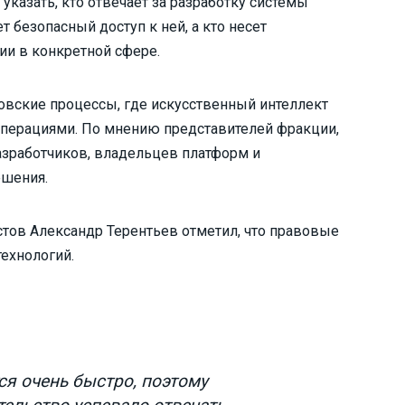
указать, кто отвечает за разработку системы
т безопасный доступ к ней, а кто несет
ии в конкретной сфере.
овские процессы, где искусственный интеллект
 операциями. По мнению представителей фракции,
азработчиков, владельцев платформ и
ешения.
стов Александр Терентьев отметил, что правовые
ехнологий.
ся очень быстро, поэтому