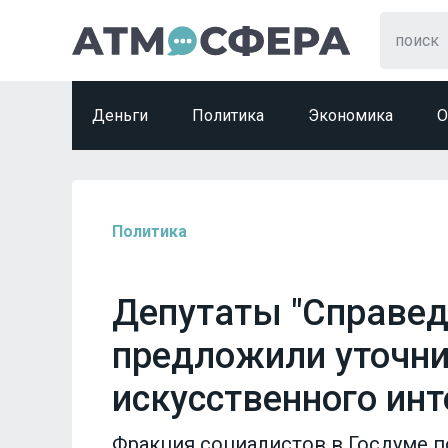
Деньги
Политика
Экономика
О
Политика
Депутаты "Справед
предложили уточни
искусственного ин
Фракция социалистов в Госдуме п