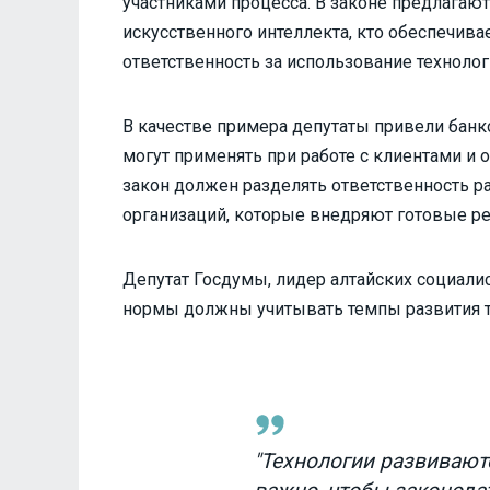
участниками процесса. В законе предлагают 
искусственного интеллекта, кто обеспечивае
ответственность за использование технолог
В качестве примера депутаты привели банк
могут применять при работе с клиентами и
закон должен разделять ответственность р
организаций, которые внедряют готовые р
Депутат Госдумы, лидер алтайских социали
нормы должны учитывать темпы развития т
"Технологии развивают