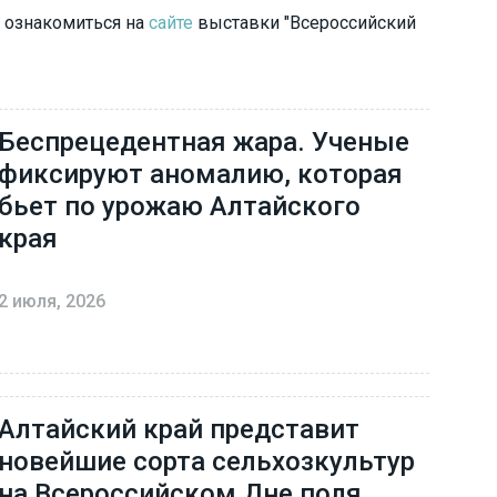
 ознакомиться на
сайте
выставки "Всероссийский
Беспрецедентная жара. Ученые
фиксируют аномалию, которая
бьет по урожаю Алтайского
края
2 июля, 2026
Алтайский край представит
новейшие сорта сельхозкультур
на Всероссийском Дне поля