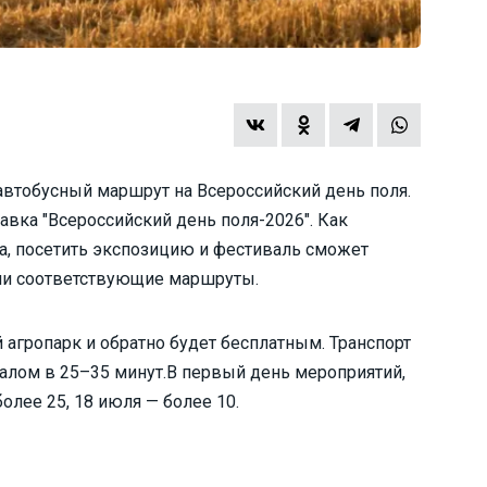
автобусный маршрут на Всероссийский день поля.
авка "Всероссийский день поля-2026". Как
а, посетить экспозицию и фестиваль сможет
ли соответствующие маршруты.
 агропарк и обратно будет бесплатным. Транспорт
валом в 25–35 минут.В первый день мероприятий,
более 25, 18 июля — более 10.