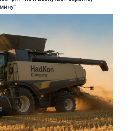
 минут