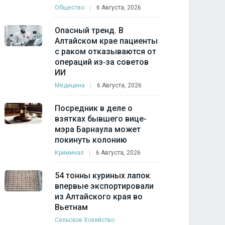
Общество
6 Августа, 2026
Опасный тренд. В
Алтайском крае пациенты
с раком отказываются от
операций из‑за советов
ИИ
Медицина
6 Августа, 2026
Посредник в деле о
взятках бывшего вице-
мэра Барнаула может
покинуть колонию
Криминал
6 Августа, 2026
54 тонны куриных лапок
впервые экспортировали
из Алтайского края во
Вьетнам
Сельское Хозяйство