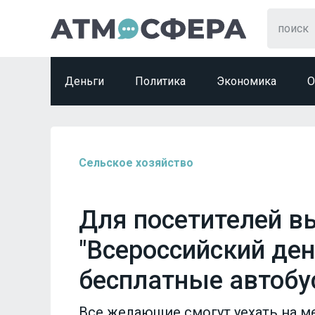
Деньги
Политика
Экономика
О
Сельское хозяйство
Для посетителей в
"Всероссийский ден
бесплатные автоб
Все желающие смогут уехать на ме