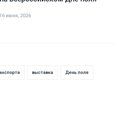
16 июня, 2026
анспорта
выставка
День поля