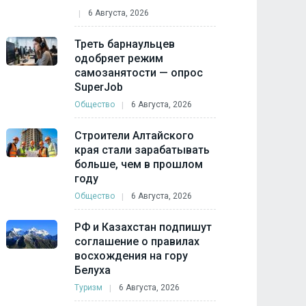
6 Августа, 2026
Треть барнаульцев
одобряет режим
самозанятости — опрос
SuperJob
Общество
6 Августа, 2026
Строители Алтайского
края стали зарабатывать
больше, чем в прошлом
году
Общество
6 Августа, 2026
РФ и Казахстан подпишут
соглашение о правилах
восхождения на гору
Белуха
Туризм
6 Августа, 2026