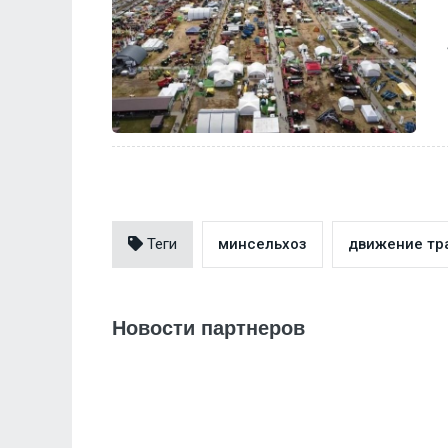
Теги
минсельхоз
движение тр
Новости партнеров