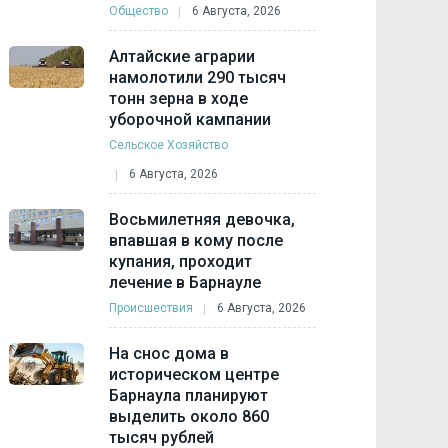
Общество
6 Августа, 2026
Алтайские аграрии
намолотили 290 тысяч
тонн зерна в ходе
уборочной кампании
Сельское Хозяйство
6 Августа, 2026
Восьмилетняя девочка,
впавшая в кому после
купания, проходит
лечение в Барнауле
Происшествия
6 Августа, 2026
На снос дома в
историческом центре
Барнаула планируют
выделить около 860
тысяч рублей