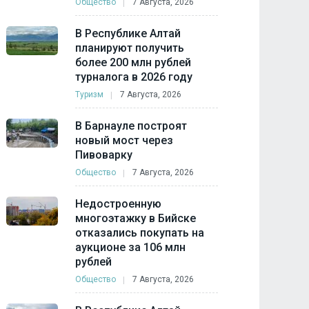
Общество
7 Августа, 2026
В Республике Алтай
планируют получить
более 200 млн рублей
турналога в 2026 году
Туризм
7 Августа, 2026
В Барнауле построят
новый мост через
Пивоварку
Общество
7 Августа, 2026
Недостроенную
многоэтажку в Бийске
отказались покупать на
аукционе за 106 млн
рублей
Общество
7 Августа, 2026