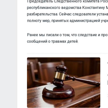
Председатель Следственного комитета Рос
республиканского ведомства Константину 
разбирательства. Сейчас следователи уста
полноту мер, принятых администрацией учр
Ранее мы писали о том, что следствие и пр
сообщений о травмах детей.