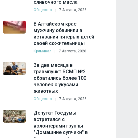
сливочного масла
Общество
7 Августа, 2026
В Алтайском крае
мужчину обвинили в
истязании пятерых детей
своей сожительницы
Криминал
7 Августа, 2026
За два месяца в
травмпункт БСМП №2
обратились более 100
человек с укусами
животных
Общество
7 Августа, 2026
Депутат Госдумы
встретился с
волонтерами группы
"Домашние супчики" в