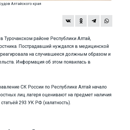
 судов Алтайского края
 в Турочакском районе Республики Алтай,
ерстника. Пострадавший нуждался в медицинской
отреагировала на случившееся должным образом и
ельств. Информация об этом появилась в
авление СК России по Республике Алтай начало
остных лиц лагеря оценивают на предмет наличия
статьёй 293 УК РФ (халатность).