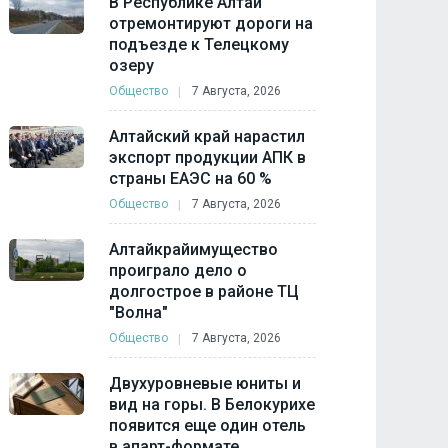
В Республике Алтай
отремонтируют дороги на
подъезде к Телецкому
озеру
Общество
7 Августа, 2026
Алтайский край нарастил
экспорт продукции АПК в
страны ЕАЭС на 60 %
Общество
7 Августа, 2026
Алтайкрайимущество
проиграло дело о
долгострое в районе ТЦ
"Волна"
Общество
7 Августа, 2026
Двухуровневые юниты и
вид на горы. В Белокурихе
появится еще один отель
в апарт-формате