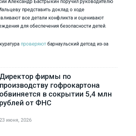
сии Александр Бастрыкин поручил руководителю
Мальцеву представить доклад о ходе
навливают все детали конфликта и оценивают
еждения для обеспечения безопасности детей.
окуратура
проверяют
барнаульский детсад из‑за
Директор фирмы по
производству гофрокартона
обвиняется в сокрытии 5,4 млн
рублей от ФНС
23 июня, 2026