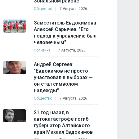
Зональном районе
Общество
7 Августа, 2026
Заместитель Евдокимова
Алексей Сарычев: "Его
подход к управлению был
человечным"
Политика
7 Августа, 2026
Андрей Сергеев:
"Евдокимов не просто
участвовал в выборах —
он стал символом
надежды"
Общество
7 Августа, 2026
21 год назад в
автокатастрофе погиб
губернатор Алтайского
края Михаил Евдокимов