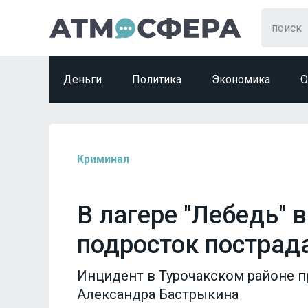
Деньги
Политика
Экономика
О
Криминал
В лагере "Лебедь" 
подросток пострад
Инцидент в Турочакском районе 
Александра Бастрыкина