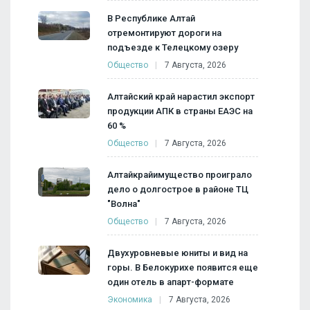
В Республике Алтай
отремонтируют дороги на
подъезде к Телецкому озеру
Общество
7 Августа, 2026
Алтайский край нарастил экспорт
продукции АПК в страны ЕАЭС на
60 %
Общество
7 Августа, 2026
Алтайкрайимущество проиграло
дело о долгострое в районе ТЦ
"Волна"
Общество
7 Августа, 2026
Двухуровневые юниты и вид на
горы. В Белокурихе появится еще
один отель в апарт-формате
Экономика
7 Августа, 2026