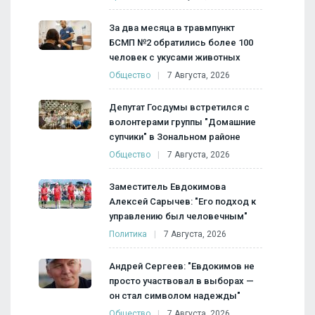
За два месяца в травмпункт
БСМП №2 обратились более 100
человек с укусами животных
Общество
7 Августа, 2026
Депутат Госдумы встретился с
волонтерами группы "Домашние
супчики" в Зональном районе
Общество
7 Августа, 2026
Заместитель Евдокимова
Алексей Сарычев: "Его подход к
управлению был человечным"
Политика
7 Августа, 2026
Андрей Сергеев: "Евдокимов не
просто участвовал в выборах —
он стал символом надежды"
Общество
7 Августа, 2026