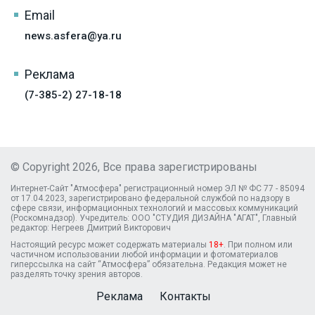
Email
news.asfera@ya.ru
Реклама
(7-385-2) 27-18-18
© Copyright 2026, Все права зарегистрированы
Интернет-Сайт "Атмосфера" регистрационный номер ЭЛ № ФС 77 - 85094
от 17.04.2023, зарегистрировано федеральной службой по надзору в
сфере связи, информационных технологий и массовых коммуникаций
(Роскомнадзор). Учредитель: ООО "СТУДИЯ ДИЗАЙНА "АГАТ", Главный
редактор: Негреев Дмитрий Викторович
Настоящий ресурс может содержать материалы
18+
. При полном или
частичном использовании любой информации и фотоматериалов
гиперссылка на сайт “Атмосфера” обязательна. Редакция может не
разделять точку зрения авторов.
Реклама
Контакты