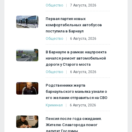
Общество
7 Августа, 2026
Первая партия новых
комфортабельных автобусов
поступила в Барнаул
Общество
6 Августа, 2026
В Барнауле в рамках нацпроекта
начался ремонт автомобильной
дороги у Старого моста
Общество
6 Августа, 2026
Родственники жертв
барнаульского маньяка узнали о
его желании отправиться на СВО
Криминал
6 Августа, 2026
Пенсия после года ожидания.
Жителю Славгорода помог
депутат Госдумы