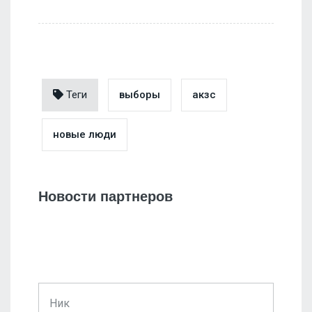
Теги
выборы
акзс
новые люди
Новости партнеров