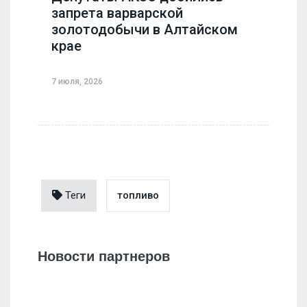
запрета варварской
золотодобычи в Алтайском
крае
7 июля, 2026
Теги
топливо
Новости партнеров