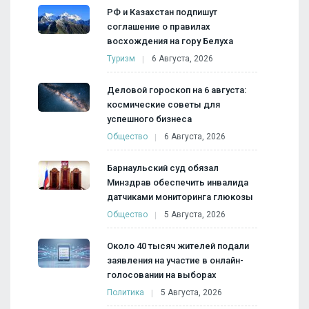
РФ и Казахстан подпишут
соглашение о правилах
восхождения на гору Белуха
Туризм
6 Августа, 2026
Деловой гороскоп на 6 августа:
космические советы для
успешного бизнеса
Общество
6 Августа, 2026
Барнаульский суд обязал
Минздрав обеспечить инвалида
датчиками мониторинга глюкозы
Общество
5 Августа, 2026
Около 40 тысяч жителей подали
заявления на участие в онлайн-
голосовании на выборах
Политика
5 Августа, 2026