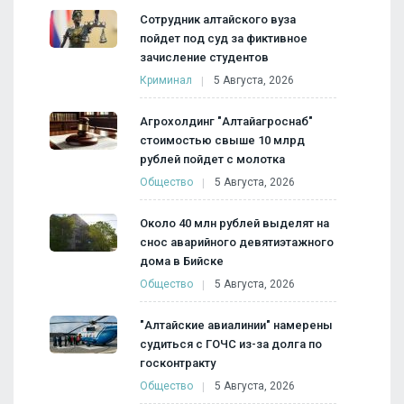
Сотрудник алтайского вуза
пойдет под суд за фиктивное
зачисление студентов
Криминал
5 Августа, 2026
Агрохолдинг "Алтайагроснаб"
стоимостью свыше 10 млрд
рублей пойдет с молотка
Общество
5 Августа, 2026
Около 40 млн рублей выделят на
снос аварийного девятиэтажного
дома в Бийске
Общество
5 Августа, 2026
"Алтайские авиалинии" намерены
судиться с ГОЧС из-за долга по
госконтракту
Общество
5 Августа, 2026