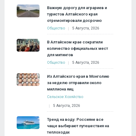
Важную дорогу для аграриев и
туристов Алтайского края
отремонтировали досрочно
Общество
5 Августа, 2026
В Алтайском крае сократили
количество официальных мест
для митингов
Общество
5 Августа, 2026
Из Алтайского края в Монголию
за неделю отправили около
миллиона яиц
Сельское Хозяйство
5 Августа, 2026
Тренд на воду. Россияне все
чаще выбирают путешествия на
теплоходах