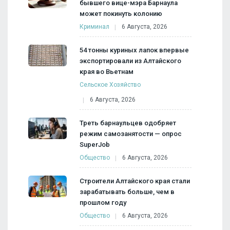
бывшего вице-мэра Барнаула
может покинуть колонию
Криминал
6 Августа, 2026
54 тонны куриных лапок впервые
экспортировали из Алтайского
края во Вьетнам
Сельское Хозяйство
6 Августа, 2026
Треть барнаульцев одобряет
режим самозанятости — опрос
SuperJob
Общество
6 Августа, 2026
Строители Алтайского края стали
зарабатывать больше, чем в
прошлом году
Общество
6 Августа, 2026