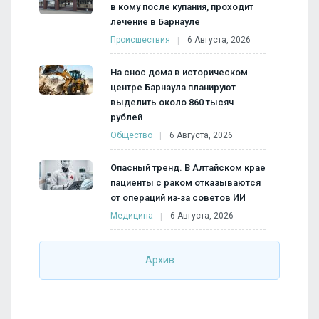
в кому после купания, проходит
лечение в Барнауле
Происшествия
6 Августа, 2026
На снос дома в историческом
центре Барнаула планируют
выделить около 860 тысяч
рублей
Общество
6 Августа, 2026
Опасный тренд. В Алтайском крае
пациенты с раком отказываются
от операций из‑за советов ИИ
Медицина
6 Августа, 2026
Архив