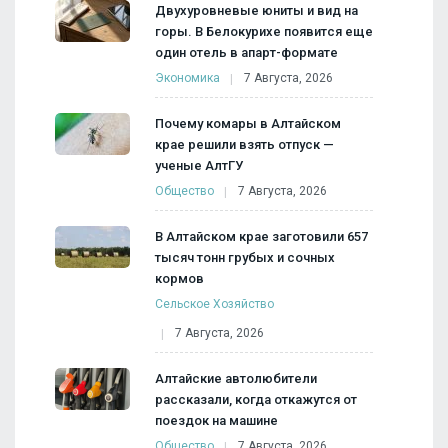
Двухуровневые юниты и вид на
горы. В Белокурихе появится еще
один отель в апарт-формате
Экономика
7 Августа, 2026
Почему комары в Алтайском
крае решили взять отпуск —
ученые АлтГУ
Общество
7 Августа, 2026
В Алтайском крае заготовили 657
тысяч тонн грубых и сочных
кормов
Сельское Хозяйство
7 Августа, 2026
Алтайские автолюбители
рассказали, когда откажутся от
поездок на машине
Общество
7 Августа, 2026