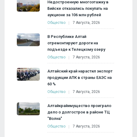
Недостроенную многоэтажку в
Бийске отказались покупать на
аукционе за 106 млн рублей
Общество
7 Августа, 2026
В Республике Алтай
отремонтируют дороги на
подъезде к Телецкому озеру
Общество
7 Августа, 2026
Алтайский край нарастил экспорт
продукции АПК в страны ЕАЭС на
60 %
Общество
7 Августа, 2026
Алтайкрайимущество проиграло
дело о долгострое в районе ТЦ
"Волна"
Общество
7 Августа, 2026