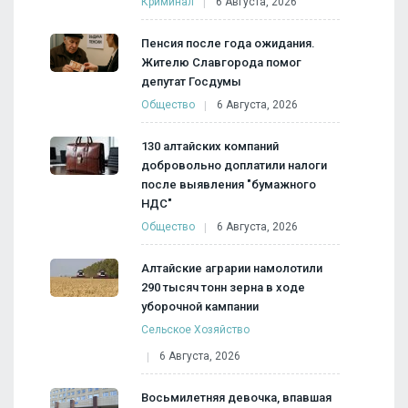
Криминал
6 Августа, 2026
Пенсия после года ожидания.
Жителю Славгорода помог
депутат Госдумы
Общество
6 Августа, 2026
130 алтайских компаний
добровольно доплатили налоги
после выявления "бумажного
НДС"
Общество
6 Августа, 2026
Алтайские аграрии намолотили
290 тысяч тонн зерна в ходе
уборочной кампании
Сельское Хозяйство
6 Августа, 2026
Восьмилетняя девочка, впавшая