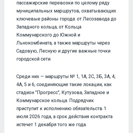
пассажирские перевозки по целому ряду
муниципальных маршрутов, охватывающих
ключевые районы города: от Лесозавода до
Западного кольца, от Кольца
Коммунарского до Южной и
Льнокомбината, а также маршруты через
Садовую, Лесную и другие важные точки
городской сети.
Среди них — маршруты № 1, 1А, 2С, 3Б, 3А, 4,
4А, 5 и 6, соединяющие такие локации, как
стадион "Прогресс", Кутузова, Западное и
Коммунарское кольца. Подрядчик
приступит к исполнению обязательств 1
июля 2026 года, а срок действия контракта
истечет 1 декабря того же года.