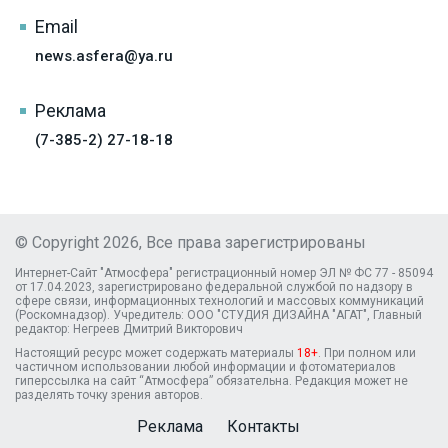
Email
news.asfera@ya.ru
Реклама
(7-385-2) 27-18-18
© Copyright 2026, Все права зарегистрированы
Интернет-Сайт "Атмосфера" регистрационный номер ЭЛ № ФС 77 - 85094
от 17.04.2023, зарегистрировано федеральной службой по надзору в
сфере связи, информационных технологий и массовых коммуникаций
(Роскомнадзор). Учредитель: ООО "СТУДИЯ ДИЗАЙНА "АГАТ", Главный
редактор: Негреев Дмитрий Викторович
Настоящий ресурс может содержать материалы
18+
. При полном или
частичном использовании любой информации и фотоматериалов
гиперссылка на сайт “Атмосфера” обязательна. Редакция может не
разделять точку зрения авторов.
Реклама
Контакты